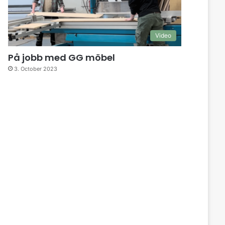
Video
På jobb med GG möbel
3. October 2023