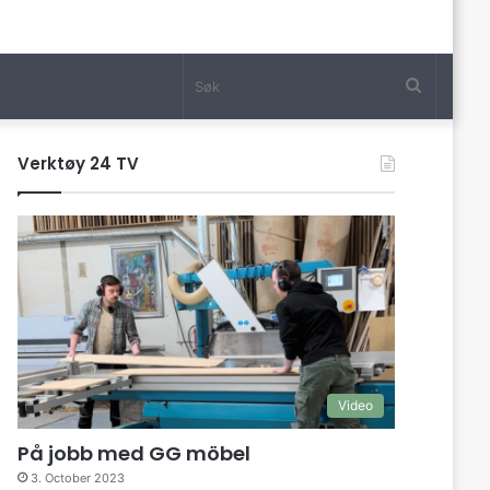
Søk
Verktøy 24 TV
Video
På jobb med GG möbel
3. October 2023