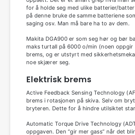
for å holde seg med ulike batterier/batter
på denne bruke de samme batteriene som f
saging osv. Man må bare ha to av dem.
Makita DGA900 er som seg hør og bør ba
maks turtall på 6000 o/min (noen oppgir 
brems, og er utstyrt med sikkerhetsmek
noe skjærer seg.
Elektrisk brems
Active Feedback Sensing Technology (AFT
brems i rotasjonen på skiva. Selv om bry
bryteren. Dette for å hindre utilsiktet sta
Automatic Torque Drive Technology (ADT)
oppgaven. Den “gir mer gass” når det blir