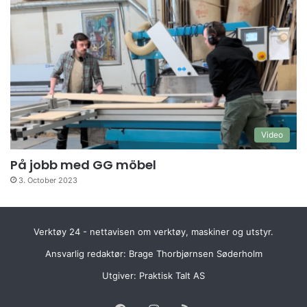
Video
På jobb med GG möbel
3. October 2023
Verktøy 24 - nettavisen om verktøy, maskiner og utstyr.
Ansvarlig redaktør: Brage Thorbjørnsen Søderholm
Utgiver:
Praktisk Talt AS