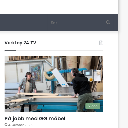
Søk
Verktøy 24 TV
Video
På jobb med GG möbel
3. October 2023