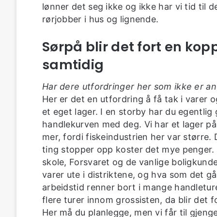
lønner det seg ikke og ikke har vi tid til 
rørjobber i hus og lignende.
Sørpå blir det fort en kop
samtidig
Har dere utfordringer her som ikke er a
Her er det en utfordring å få tak i varer
et eget lager. I en storby har du egentlig
handlekurven med deg. Vi har et lager på
mer, fordi fiskeindustrien her var større. 
ting stopper opp koster det mye penger.
skole, Forsvaret og de vanlige boligkund
varer ute i distriktene, og hva som det gå
arbeidstid renner bort i mange handletu
flere turer innom grossisten, da blir det 
Her må du planlegge, men vi får til gjeng