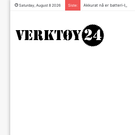
Akkurat nå er batteri-bordsa
Saturday, August 8 2026
Siste: