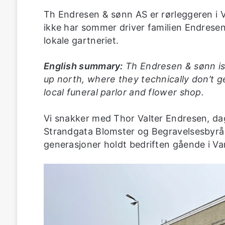
Th Endresen & sønn AS er rørleggeren i V
ikke har sommer driver familien Endrese
lokale gartneriet.
English summary:
Th Endresen & sønn is 
up north, where they technically don’t 
local funeral parlor and flower shop.
Vi snakker med Thor Valter Endresen, da
Strandgata Blomster og Begravelsesbyrå
generasjoner holdt bedriften gående i Var