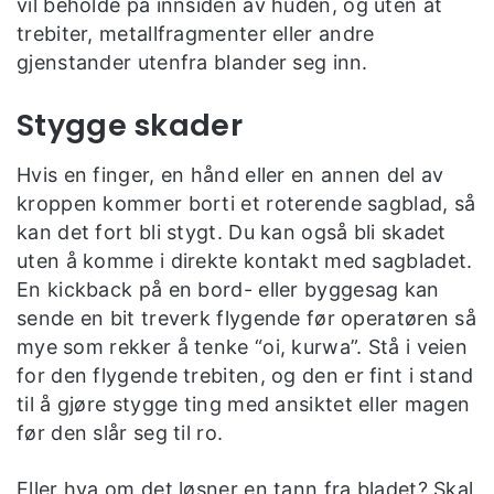
vil beholde på innsiden av huden, og uten at
trebiter, metallfragmenter eller andre
gjenstander utenfra blander seg inn.
Stygge skader
Hvis en finger, en hånd eller en annen del av
kroppen kommer borti et roterende sagblad, så
kan det fort bli stygt. Du kan også bli skadet
uten å komme i direkte kontakt med sagbladet.
En kickback på en bord- eller byggesag kan
sende en bit treverk flygende før operatøren så
mye som rekker å tenke “oi, kurwa”. Stå i veien
for den flygende trebiten, og den er fint i stand
til å gjøre stygge ting med ansiktet eller magen
før den slår seg til ro.
Eller hva om det løsner en tann fra bladet? Skal