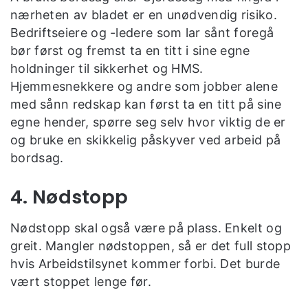
nærheten av bladet er en unødvendig risiko.
Bedriftseiere og -ledere som lar sånt foregå
bør først og fremst ta en titt i sine egne
holdninger til sikkerhet og HMS.
Hjemmesnekkere og andre som jobber alene
med sånn redskap kan først ta en titt på sine
egne hender, spørre seg selv hvor viktig de er
og bruke en skikkelig påskyver ved arbeid på
bordsag.
4. Nødstopp
Nødstopp skal også være på plass. Enkelt og
greit. Mangler nødstoppen, så er det full stopp
hvis Arbeidstilsynet kommer forbi. Det burde
vært stoppet lenge før.