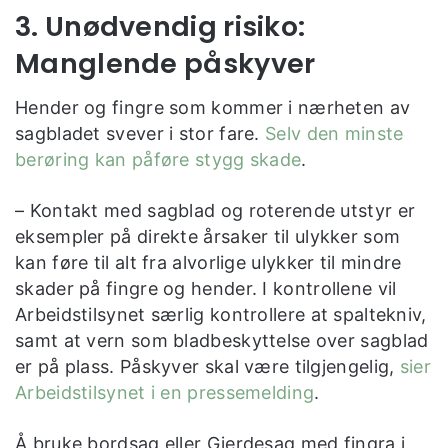
3. Unødvendig risiko:
Manglende påskyver
Hender og fingre som kommer i nærheten av
sagbladet svever i stor fare.
Selv den minste
berøring kan påføre stygg skade
.
– Kontakt med sagblad og roterende utstyr er
eksempler på direkte årsaker til ulykker som
kan føre til alt fra alvorlige ulykker til mindre
skader på fingre og hender. I kontrollene vil
Arbeidstilsynet særlig kontrollere at spaltekniv,
samt at vern som bladbeskyttelse over sagblad
er på plass. Påskyver skal være tilgjengelig,
sier
Arbeidstilsynet i en pressemelding
.
Å bruke bordsag eller Gjerdesag med fingra i