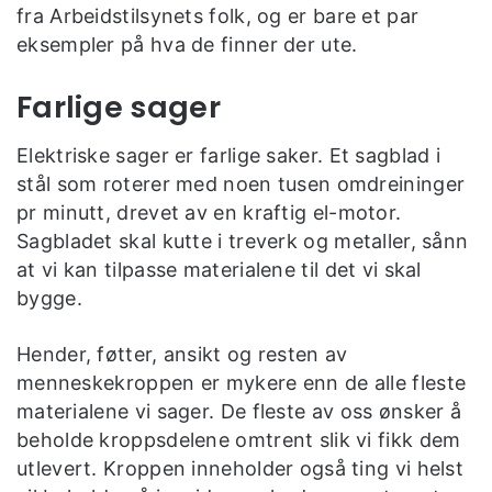
fra Arbeidstilsynets folk, og er bare et par
eksempler på hva de finner der ute.
Farlige sager
Elektriske sager er farlige saker. Et sagblad i
stål som roterer med noen tusen omdreininger
pr minutt, drevet av en kraftig el-motor.
Sagbladet skal kutte i treverk og metaller, sånn
at vi kan tilpasse materialene til det vi skal
bygge.
Hender, føtter, ansikt og resten av
menneskekroppen er mykere enn de alle fleste
materialene vi sager. De fleste av oss ønsker å
beholde kroppsdelene omtrent slik vi fikk dem
utlevert. Kroppen inneholder også ting vi helst