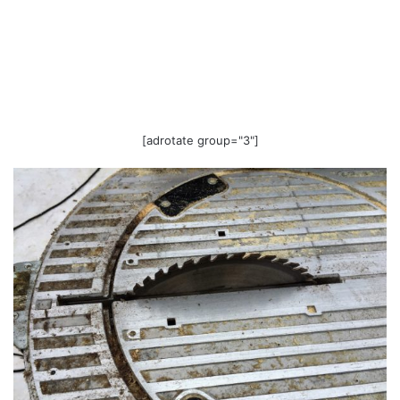
[adrotate group="3"]