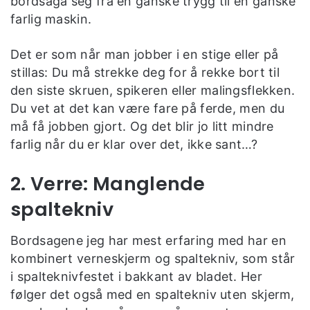
bordsaga seg fra en ganske trygg til en ganske
farlig maskin.
Det er som når man jobber i en stige eller på
stillas: Du må strekke deg for å rekke bort til
den siste skruen, spikeren eller malingsflekken.
Du vet at det kan være fare på ferde, men du
må få jobben gjort. Og det blir jo litt mindre
farlig når du er klar over det, ikke sant…?
2. Verre: Manglende
spaltekniv
Bordsagene jeg har mest erfaring med har en
kombinert verneskjerm og spaltekniv, som står
i spalteknivfestet i bakkant av bladet. Her
følger det også med en spaltekniv uten skjerm,