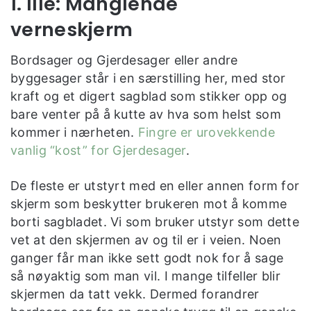
1. Ille: Manglende
verneskjerm
Bordsager og Gjerdesager eller andre
byggesager står i en særstilling her, med stor
kraft og et digert sagblad som stikker opp og
bare venter på å kutte av hva som helst som
kommer i nærheten.
Fingre er urovekkende
vanlig “kost” for Gjerdesager
.
De fleste er utstyrt med en eller annen form for
skjerm som beskytter brukeren mot å komme
borti sagbladet. Vi som bruker utstyr som dette
vet at den skjermen av og til er i veien. Noen
ganger får man ikke sett godt nok for å sage
så nøyaktig som man vil. I mange tilfeller blir
skjermen da tatt vekk. Dermed forandrer