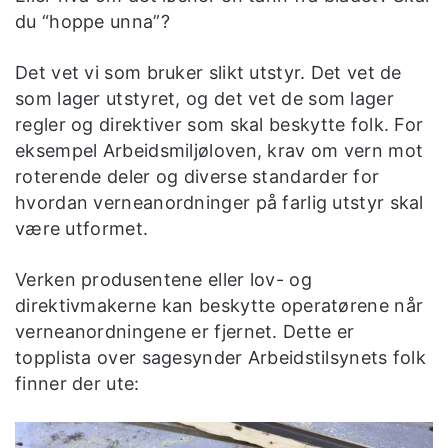
du “hoppe unna”?
Det vet vi som bruker slikt utstyr. Det vet de
som lager utstyret, og det vet de som lager
regler og direktiver som skal beskytte folk. For
eksempel Arbeidsmiljøloven, krav om vern mot
roterende deler og diverse standarder for
hvordan verneanordninger på farlig utstyr skal
være utformet.
Verken produsentene eller lov- og
direktivmakerne kan beskytte operatørene når
verneanordningene er fjernet. Dette er
topplista over sagesynder Arbeidstilsynets folk
finner der ute: