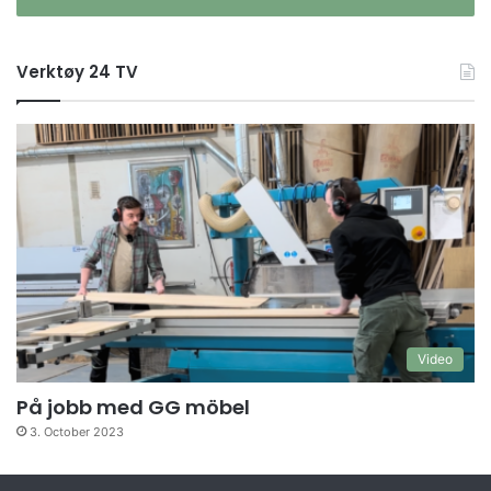
Verktøy 24 TV
Video
På jobb med GG möbel
3. October 2023