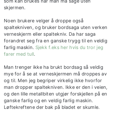
som kan brukes når man må sage uten
skjermen.
Noen brukere velger å droppe også
spaltekniven, og bruker bordsaga uten verken
verneskjerm eller spaltekniv. Da har saga
forandret seg fra en ganske trygg til en veldig
farlig maskin.
Sjekk f.eks her hvis du tror jeg
farer med tull
.
Man trenger ikke ha brukt bordsag så veldig
mye for å se at verneskjermen må droppes av
og til. Men jeg begriper virkelig ikke hvorfor
man dropper spaltekniven. Ikke er den i veien,
og den lille metallbiten utgjør forskjellen på en
ganske farlig og en veldig farlig maskin.
Løftekreftene der bak på bladet er skumle.