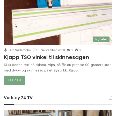
Nyheter
Jørn Søderholm
18. September 2018
0
0
Kjapp TSO vinkel til skinnesagen
Klikk denne rett på skinna. Vips, så får du presise 90-graders kutt
med dykk- og skinnesag på et øyeblikk. Kjapp…
Les hele
Verktøy 24 TV