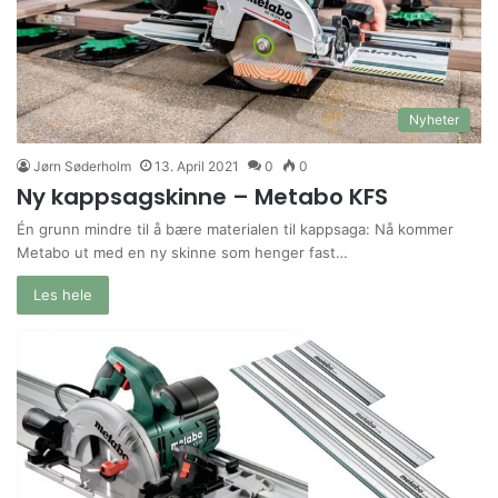
Nyheter
Jørn Søderholm
13. April 2021
0
0
Ny kappsagskinne – Metabo KFS
Én grunn mindre til å bære materialen til kappsaga: Nå kommer
Metabo ut med en ny skinne som henger fast…
Les hele