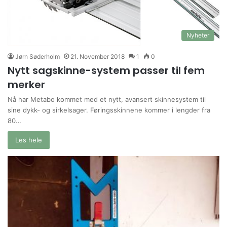
Nyheter
Jørn Søderholm
21. November 2018
1
0
Nytt sagskinne-system passer til fem
merker
Nå har Metabo kommet med et nytt, avansert skinnesystem til
sine dykk- og sirkelsager. Føringsskinnene kommer i lengder fra
80…
Les hele