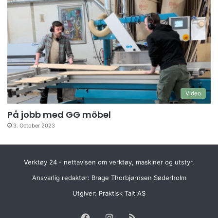
Video
På jobb med GG möbel
3. October 2023
Verktøy 24 - nettavisen om verktøy, maskiner og utstyr.
Ansvarlig redaktør: Brage Thorbjørnsen Søderholm
Utgiver:
Praktisk Talt AS
Facebook
Instagram
RSS