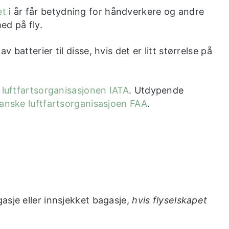
et
i år får betydning for håndverkere og andre
ed på fly.
batterier til disse, hvis det er litt størrelse på
e
luftfartsorganisasjonen IATA
. Utdypende
kanske luftfartsorganisasjoen FAA
.
asje eller innsjekket bagasje,
hvis flyselskapet