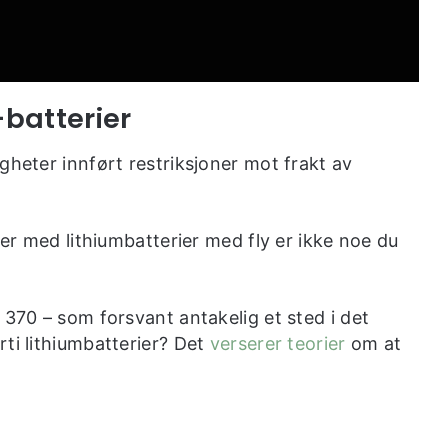
-batterier
gheter innført restriksjoner mot frakt av
ier med lithiumbatterier med fly er ikke noe du
 370 – som forsvant antakelig et sted i det
ti lithiumbatterier? Det
verserer teorier
om at