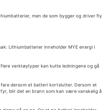
thiumbatterier, men de som bygger og driver fly
k: Lithiumbatterier inneholder MYE energi i
 flere verktøytyper kan kutte ledningene og gå
are dersom et batteri kortslutter. Dersom et
r fyr, blir det en brann som kan være vanskelig å