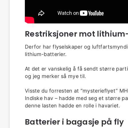
Restriksjoner mot lithium
Derfor har flyselskaper og luftfartsmyndi
lithium-batterier.
At det er vanskelig å få sendt større part
og jeg merker så mye til.
Visste du forresten at “mysterieflyet” MH
Indiske hav – hadde med seg et større par
denne lasten hadde en rolle i havariet.
Batterier i bagasje på fly