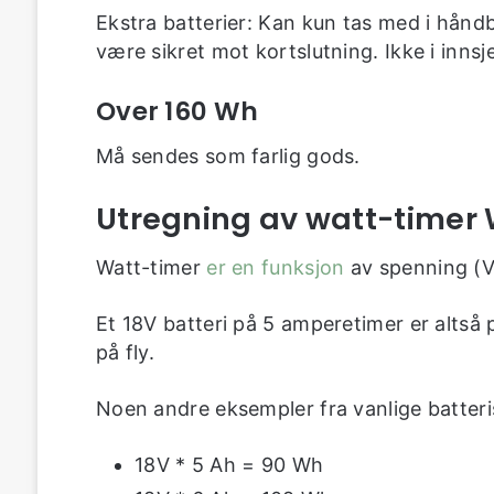
Ekstra batterier: Kan kun tas med i hånd
være sikret mot kortslutning. Ikke i innsj
Over 160 Wh
Må sendes som farlig gods.
Utregning av watt-timer
Watt-timer
er en funksjon
av spenning (
Et 18V batteri på 5 amperetimer er altså 
på fly.
Noen andre eksempler fra vanlige batteris
18V * 5 Ah = 90 Wh