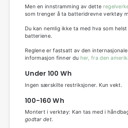
Men en innstramming av dette
regelverk
som trenger å ta batteridrevne verktøy m
Du kan nemlig ikke ta med hva som helst av 
batteriene.
Reglene er fastsatt av den internasjonal
informasjon finner du
her, fra den ameri
Under 100 Wh
Ingen særskilte restriksjoner. Kun vekt.
100-160 Wh
Montert i verktøy: Kan tas med i håndbag
godtar det
.