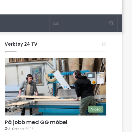
Søk
Verktøy 24 TV
Video
På jobb med GG möbel
3. October 2023