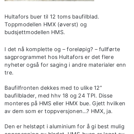
Hultafors buer til 12 toms baufilblad.
Toppmodellen HMX (øverst) og
budsjettmodellen HMS.
I det nå komplette og – foreløpig? – fullførte
sagprogrammet hos Hultafors er det flere
nyheter også for saging i andre materialer enn
tre.
Baufilfronten dekkes med to ulike 12”
baufilblader, med hhv 18 og 24 TPI. Disse
monteres på HMS eller HMX bue. Gjett hvilken
av dem som er toppversjonen…? HMX, ja.
Den er helstøpt i aluminium for å gi best mulig