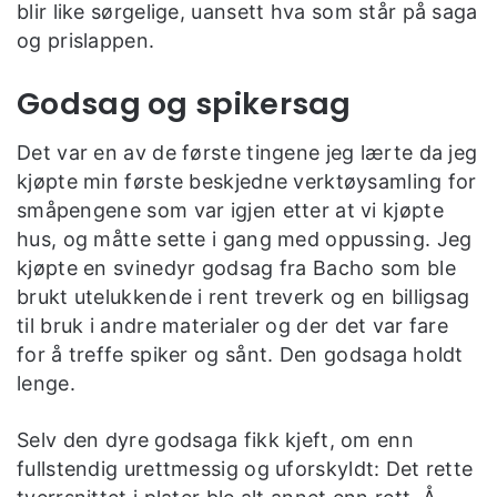
blir like sørgelige, uansett hva som står på saga
og prislappen.
Godsag og spikersag
Det var en av de første tingene jeg lærte da jeg
kjøpte min første beskjedne verktøysamling for
småpengene som var igjen etter at vi kjøpte
hus, og måtte sette i gang med oppussing. Jeg
kjøpte en svinedyr godsag fra Bacho som ble
brukt utelukkende i rent treverk og en billigsag
til bruk i andre materialer og der det var fare
for å treffe spiker og sånt. Den godsaga holdt
lenge.
Selv den dyre godsaga fikk kjeft, om enn
fullstendig urettmessig og uforskyldt: Det rette