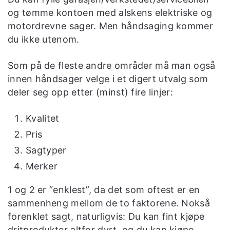
og tømme kontoen med alskens elektriske og
motordrevne sager. Men håndsaging kommer
du ikke utenom.
Som på de fleste andre områder må man også
innen håndsager velge i et digert utvalg som
deler seg opp etter (minst) fire linjer:
Kvalitet
Pris
Sagtyper
Merker
1 og 2 er “enklest”, da det som oftest er en
sammenheng mellom de to faktorene. Nokså
forenklet sagt, naturligvis: Du kan fint kjøpe
dritprodukter altfor dyrt, og du kan kjøpe