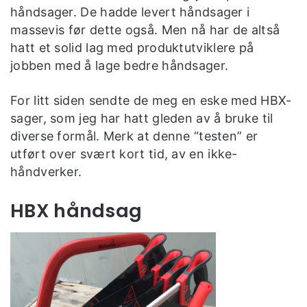
håndsager. De hadde levert håndsager i
massevis før dette også. Men nå har de altså
hatt et solid lag med produktutviklere på
jobben med å lage bedre håndsager.
For litt siden sendte de meg en eske med HBX-
sager, som jeg har hatt gleden av å bruke til
diverse formål. Merk at denne “testen” er
utført over svært kort tid, av en ikke-
håndverker.
HBX håndsag