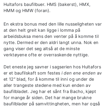
Hultafors baufilbuer. HMS (bakerst), HMX,
HMM og HMW (foran).
En ekstra bonus med den lille nusseligheten var
at den helt greit kan ligge i lomma på
arbeidsbuksa mens den venter på å komme til
nytte. Dermed er den aldri langt unna. Nok en
gang viser det seg altså at de minste
verktøyene ofte er overraskende nyttige.
Det eneste jeg savner i sagserien hos Hultafors
er et baufilskaft som festes
i den ene enden
av
et 12″ blad, for å komme til inni og under de
aller trangeste stedene med kun enden av
baufilbladet. Jeg har et sånt fra Bacho, kjøpt
for mange år siden. Det har mange brukne
baufilblader på samvittingheten, men har også