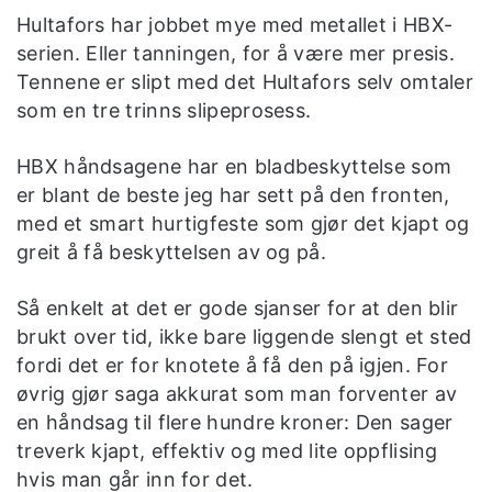
Hultafors har jobbet mye med metallet i HBX-
serien. Eller tanningen, for å være mer presis.
Tennene er slipt med det Hultafors selv omtaler
som en tre trinns slipeprosess.
HBX håndsagene har en bladbeskyttelse som
er blant de beste jeg har sett på den fronten,
med et smart hurtigfeste som gjør det kjapt og
greit å få beskyttelsen av og på.
Så enkelt at det er gode sjanser for at den blir
brukt over tid, ikke bare liggende slengt et sted
fordi det er for knotete å få den på igjen. For
øvrig gjør saga akkurat som man forventer av
en håndsag til flere hundre kroner: Den sager
treverk kjapt, effektiv og med lite oppflising
hvis man går inn for det.