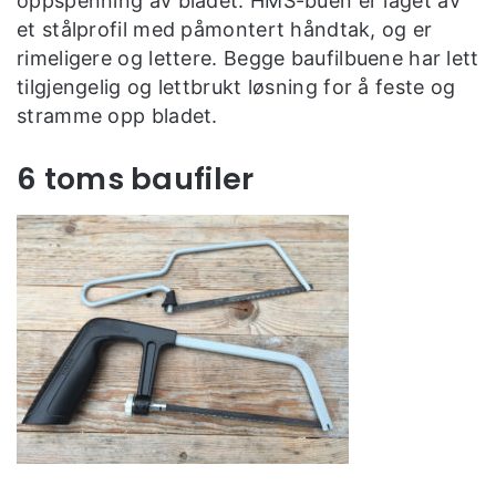
oppspenning av bladet. HMS-buen er laget av
et stålprofil med påmontert håndtak, og er
rimeligere og lettere. Begge baufilbuene har lett
tilgjengelig og lettbrukt løsning for å feste og
stramme opp bladet.
6 toms baufiler