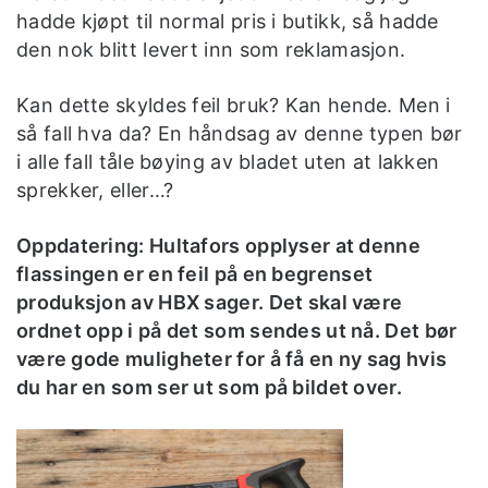
hadde kjøpt til normal pris i butikk, så hadde
den nok blitt levert inn som reklamasjon.
Kan dette skyldes feil bruk? Kan hende. Men i
så fall hva da? En håndsag av denne typen bør
i alle fall tåle bøying av bladet uten at lakken
sprekker, eller…?
Oppdatering: Hultafors opplyser at denne
flassingen er en feil på en begrenset
produksjon av HBX sager. Det skal være
ordnet opp i på det som sendes ut nå. Det bør
være gode muligheter for å få en ny sag hvis
du har en som ser ut som på bildet over.