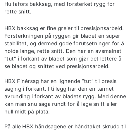
Hultafors bakksag, med forsterket rygg for
rette snitt.
HBX bakksag er fine greier til presisjonsarbeid.
Forsterkningen på ryggen gir bladet en super
stabilitet, og dermed gode forutsetninger for å
holde lange, rette snitt. Den har en avsmalnet
“tut” i forkant av bladet som gjør det lettere å
se bladet og snittet ved presisjonsarbeid.
HBX Finérsag har en lignende “tut” til presis
saging i forkant. I tillegg har den en tannet
avrunding i forkant av bladets rygg. Med denne
kan man snu saga rundt for å lage snitt eller
hull midt på plata.
På alle HBX håndsagene er håndtaket skrudd til