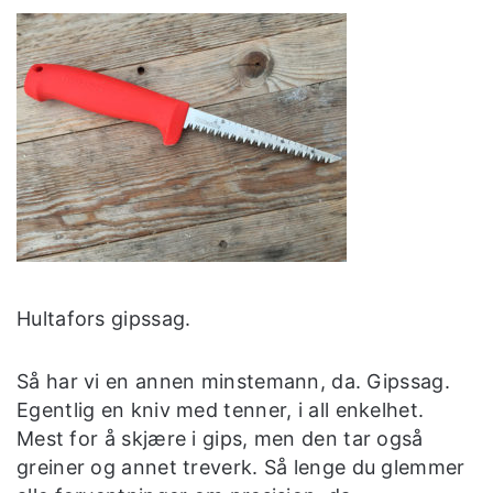
Hultafors gipssag.
Så har vi en annen minstemann, da. Gipssag.
Egentlig en kniv med tenner, i all enkelhet.
Mest for å skjære i gips, men den tar også
greiner og annet treverk. Så lenge du glemmer