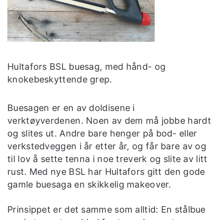
Hultafors BSL buesag, med hånd- og
knokebeskyttende grep.
Buesagen er en av doldisene i
verktøyverdenen. Noen av dem må jobbe hardt
og slites ut. Andre bare henger på bod- eller
verkstedveggen i år etter år, og får bare av og
til lov å sette tenna i noe treverk og slite av litt
rust. Med nye BSL har Hultafors gitt den gode
gamle buesaga en skikkelig makeover.
Prinsippet er det samme som alltid: En stålbue