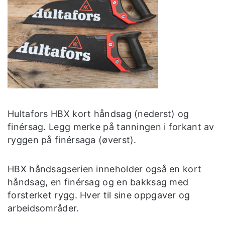
Hultafors HBX kort håndsag (nederst) og
finérsag. Legg merke på tanningen i forkant av
ryggen på finérsaga (øverst).
HBX håndsagserien inneholder også en kort
håndsag, en finérsag og en bakksag med
forsterket rygg. Hver til sine oppgaver og
arbeidsområder.