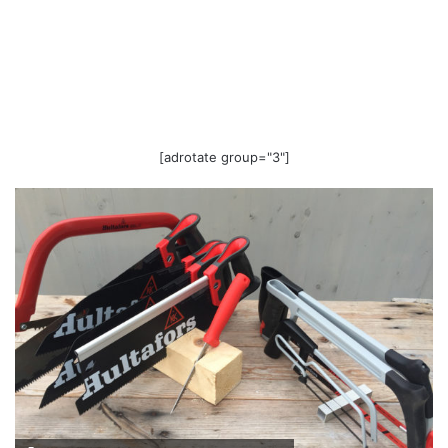
[adrotate group="3"]