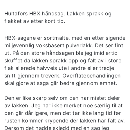
Hultafors HBX håndsag. Lakken sprakk og
flakket av etter kort tid.
HBX-sagene er sortmalte, med en etter sigende
miljøvennlig voksbasert pulverlakk. Det ser fint
ut. På den store håndsagen ble jeg imidlertid
skuffet da lakken sprakk opp og falt av i store
flak allerede halvveis ute i andre eller tredje
snitt gjennom treverk. Overflatebehandlingen
skal gjøre at saga glir bedre gjennom emnet.
Den er like skarp selv om den har mistet deler
av lakken. Jeg har ikke merket noe særlig til at
den glir dårligere, men det tar ikke lang tid før
rusten kommer krypende der lakken har falt av.
Dersom det hadde skjedd med en sag jeg