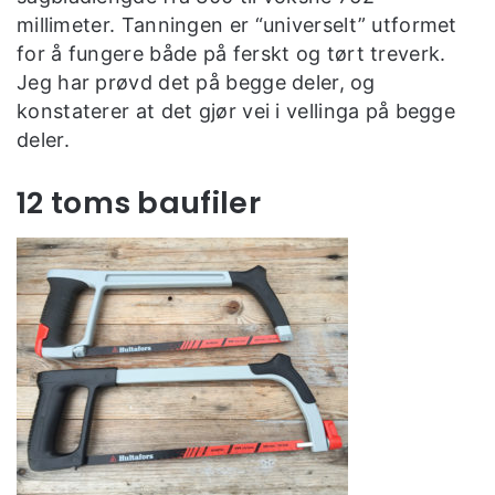
millimeter. Tanningen er “universelt” utformet
for å fungere både på ferskt og tørt treverk.
Jeg har prøvd det på begge deler, og
konstaterer at det gjør vei i vellinga på begge
deler.
12 toms baufiler