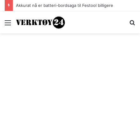
Akkurat nå er batteri-bordsaga til Festool billigere
Meny
S