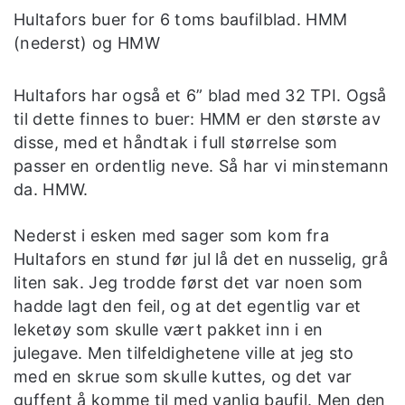
Hultafors buer for 6 toms baufilblad. HMM
(nederst) og HMW
Hultafors har også et 6” blad med 32 TPI. Også
til dette finnes to buer: HMM er den største av
disse, med et håndtak i full størrelse som
passer en ordentlig neve. Så har vi minstemann
da. HMW.
Nederst i esken med sager som kom fra
Hultafors en stund før jul lå det en nusselig, grå
liten sak. Jeg trodde først det var noen som
hadde lagt den feil, og at det egentlig var et
leketøy som skulle vært pakket inn i en
julegave. Men tilfeldighetene ville at jeg sto
med en skrue som skulle kuttes, og det var
guffent å komme til med vanlig baufil. Men den