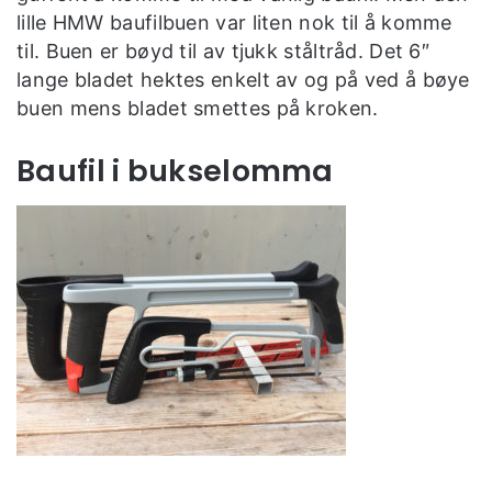
lille HMW baufilbuen var liten nok til å komme
til. Buen er bøyd til av tjukk ståltråd. Det 6″
lange bladet hektes enkelt av og på ved å bøye
buen mens bladet smettes på kroken.
Baufil i bukselomma