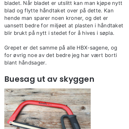
bladet. Når bladet er utslitt kan man kjøpe nytt
blad og flytte håndtaket over på dette. Kan
hende man sparer noen kroner, og det er
uansett bedre for miljøet at plasten i håndtaket
blir brukt på nytt i stedet for å hives i søpla.
Grepet er det samme på alle HBX-sagene, og
for øvrig noe av det bedre jeg har vært borti
blant håndsager.
Buesag ut av skyggen