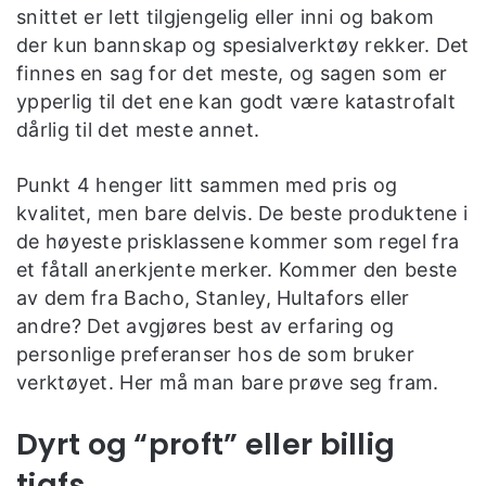
snittet er lett tilgjengelig eller inni og bakom
der kun bannskap og spesialverktøy rekker. Det
finnes en sag for det meste, og sagen som er
ypperlig til det ene kan godt være katastrofalt
dårlig til det meste annet.
Punkt 4 henger litt sammen med pris og
kvalitet, men bare delvis. De beste produktene i
de høyeste prisklassene kommer som regel fra
et fåtall anerkjente merker. Kommer den beste
av dem fra Bacho, Stanley, Hultafors eller
andre? Det avgjøres best av erfaring og
personlige preferanser hos de som bruker
verktøyet. Her må man bare prøve seg fram.
Dyrt og “proft” eller billig
tjafs