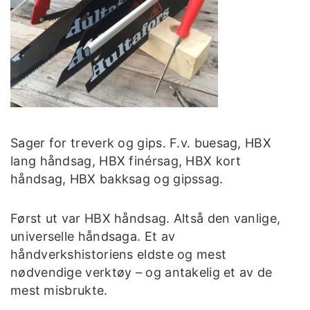
Sager for treverk og gips. F.v. buesag, HBX
lang håndsag, HBX finérsag, HBX kort
håndsag, HBX bakksag og gipssag.
Først ut var HBX håndsag. Altså den vanlige,
universelle håndsaga. Et av
håndverkshistoriens eldste og mest
nødvendige verktøy – og antakelig et av de
mest misbrukte.