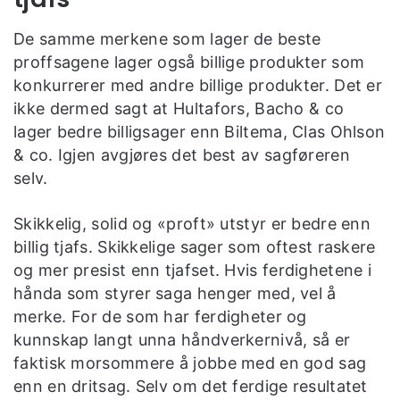
De samme merkene som lager de beste
proffsagene lager også billige produkter som
konkurrerer med andre billige produkter. Det er
ikke dermed sagt at Hultafors, Bacho & co
lager bedre billigsager enn Biltema, Clas Ohlson
& co. Igjen avgjøres det best av sagføreren
selv.
Skikkelig, solid og «proft» utstyr er bedre enn
billig tjafs. Skikkelige sager som oftest raskere
og mer presist enn tjafset. Hvis ferdighetene i
hånda som styrer saga henger med, vel å
merke. For de som har ferdigheter og
kunnskap langt unna håndverkernivå, så er
faktisk morsommere å jobbe med en god sag
enn en dritsag. Selv om det ferdige resultatet