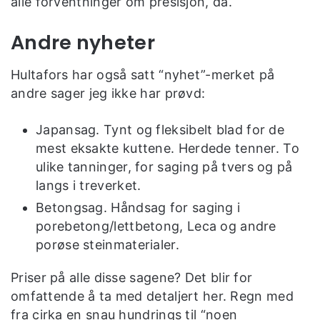
alle forventninger om presisjon, da.
Andre nyheter
Hultafors har også satt “nyhet”-merket på
andre sager jeg ikke har prøvd:
Japansag. Tynt og fleksibelt blad for de
mest eksakte kuttene. Herdede tenner. To
ulike tanninger, for saging på tvers og på
langs i treverket.
Betongsag. Håndsag for saging i
porebetong/lettbetong, Leca og andre
porøse steinmaterialer.
Priser på alle disse sagene? Det blir for
omfattende å ta med detaljert her. Regn med
fra cirka en snau hundrings til “noen