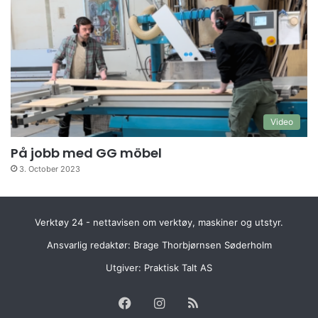
Video
På jobb med GG möbel
3. October 2023
Verktøy 24 - nettavisen om verktøy, maskiner og utstyr.
Ansvarlig redaktør: Brage Thorbjørnsen Søderholm
Utgiver:
Praktisk Talt AS
Facebook
Instagram
RSS