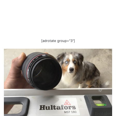
[adrotate group="3"]