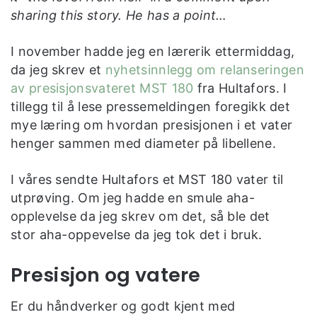
sharing this story. He has a point…
I november hadde jeg en lærerik ettermiddag,
da jeg skrev et
nyhetsinnlegg om relanseringen
av presisjonsvateret MST 180
fra Hultafors. I
tillegg til å lese pressemeldingen foregikk det
mye læring om hvordan presisjonen i et vater
henger sammen med diameter på libellene.
I våres sendte Hultafors et MST 180 vater til
utprøving. Om jeg hadde en smule aha-
opplevelse da jeg skrev om det, så ble det
stor aha-oppevelse da jeg tok det i bruk.
Presisjon og vatere
Er du håndverker og godt kjent med