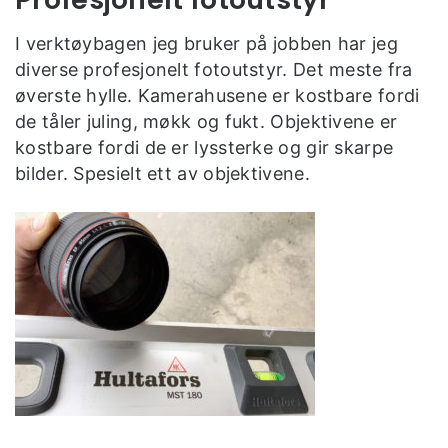
I verktøybagen jeg bruker på jobben har jeg
diverse profesjonelt fotoutstyr. Det meste fra
øverste hylle. Kamerahusene er kostbare fordi
de tåler juling, møkk og fukt. Objektivene er
kostbare fordi de er lyssterke og gir skarpe
bilder. Spesielt ett av objektivene.