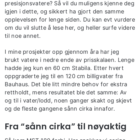
presisjonsvatere? Så vil du muligens kjenne deg
igjen i dette, og sikkert ha gjort den samme
opplevelsen for lenge siden. Du kan evt vurdere
om du vil slutte å lese her, og heller surfe videre
til noe annet.
I mine prosjekter opp gjennom åra har jeg
brukt vatere i nedre ende av prisskalaen. Lenge
hadde jeg kun en 60 cm Stabila. Etter hvert
oppgraderte jeg til en 120 cm billigvater fra
Bauhaus. Det ble litt mindre behov for ekstra
rettholdt, mens resultatet ble det samme: Av
og til i vater/lodd, noen ganger skakt og skjevt
og de fleste gangene sånn cirka innafor.
Fra “sånn cirka” til nøyaktig