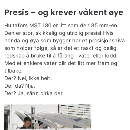
Presis – og krever våkent øye
Hultafors MST 180 er litt som den 85 mm-en.
Den er stor, skikkelig og utrolig presis! Hvis
henda og øya som bygger har et presisjonsnivå
som holder følge, så er det et raskt og deilig
redskap å bruke til å få ting i vater eller lodd.
Med et enklere vater blir det litt mer fram og
tilbake:
Der? Nei, ikke helt.
Der da? Nja.
Der? Ja, sånn cirka der.