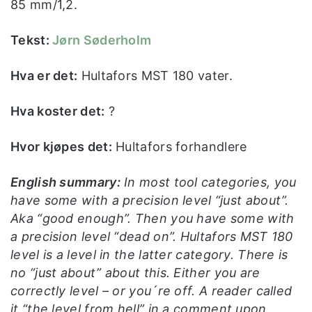
85 mm/1,2.
Tekst:
Jørn Søderholm
Hva er det:
Hultafors MST 180 vater.
Hva koster det:
?
Hvor kjøpes det:
Hultafors forhandlere
English summary:
In most tool categories, you
have some with a precision level “just about”.
Aka “good enough”. Then you have some with
a precision level “dead on”. Hultafors MST 180
level is a level in the latter category. There is
no “just about” about this. Either you are
correctly level – or you´re off. A reader called
it “the level from hell” in a comment upon