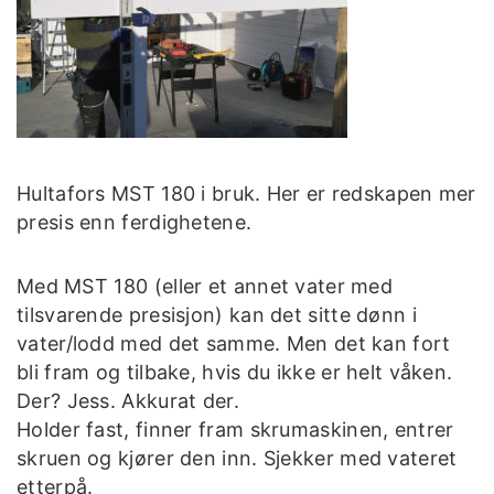
Hultafors MST 180 i bruk. Her er redskapen mer
presis enn ferdighetene.
Med MST 180 (eller et annet vater med
tilsvarende presisjon) kan det sitte dønn i
vater/lodd med det samme. Men det kan fort
bli fram og tilbake, hvis du ikke er helt våken.
Der? Jess. Akkurat der.
Holder fast, finner fram skrumaskinen, entrer
skruen og kjører den inn. Sjekker med vateret
etterpå.