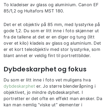
To kladeiser av glass og aluminium. Canon EF
85/1,2 og Hultafors MST 180.
Det er et objektiv på 85 mm, med lysstyrke på
gode 1,2. Du som er litt inne i foto skjønner ut
fra de tallene at det er en diger og tung (litt
over et kilo) kladeis av glass og aluminium. Det
er et kort teleobjektiv med stor lysstyrke, som
blant annet er veldig fint til portrettbilder.
Dybdeskarphet og fokus
Du som er litt inne i foto vet muligens hva
dybdeskarphet
er. Jo større blenderåpning i
objektivet, jo mindre dybdeskarphet. I
portretter er det ofte en effekt man ønsker. Da
kan man nemlig “viske ut” elementer i