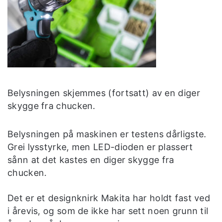
Belysningen skjemmes (fortsatt) av en diger
skygge fra chucken.
Belysningen på maskinen er testens dårligste.
Grei lysstyrke, men LED-dioden er plassert
sånn at det kastes en diger skygge fra
chucken.
Det er et designknirk Makita har holdt fast ved
i årevis, og som de ikke har sett noen grunn til