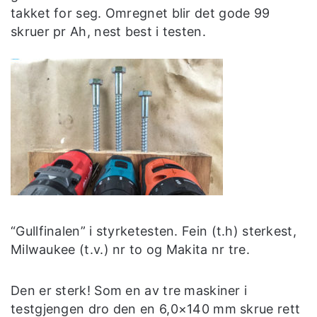
takket for seg. Omregnet blir det gode 99
skruer pr Ah, nest best i testen.
“Gullfinalen” i styrketesten. Fein (t.h) sterkest,
Milwaukee (t.v.) nr to og Makita nr tre.
Den er sterk! Som en av tre maskiner i
testgjengen dro den en 6,0×140 mm skrue rett