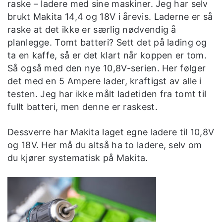
raske – ladere med sine maskiner. Jeg har selv
brukt Makita 14,4 og 18V i årevis. Laderne er så
raske at det ikke er særlig nødvendig å
planlegge. Tomt batteri? Sett det på lading og
ta en kaffe, så er det klart når koppen er tom.
Så også med den nye 10,8V-serien. Her følger
det med en 5 Ampere lader, kraftigst av alle i
testen. Jeg har ikke målt ladetiden fra tomt til
fullt batteri, men denne er raskest.
Dessverre har Makita laget egne ladere til 10,8V
og 18V. Her må du altså ha to ladere, selv om
du kjører systematisk på Makita.