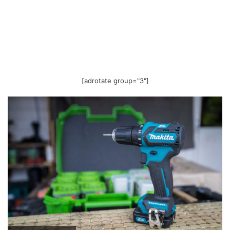
[adrotate group="3"]