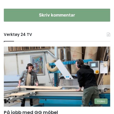
Skriv kommentar
Verktøy 24 TV
Video
På jobb med GG möbel