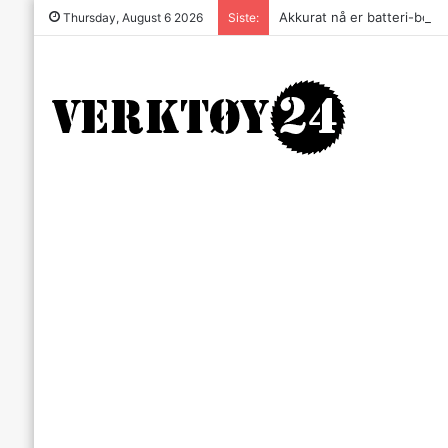
Akkurat nå er batteri-bordsa
Thursday, August 6 2026
Siste: