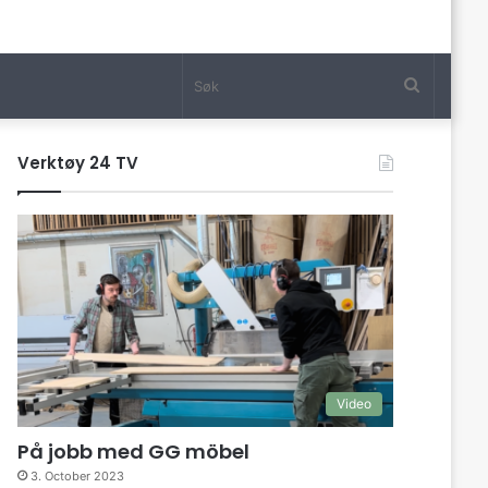
Søk
Verktøy 24 TV
Video
På jobb med GG möbel
3. October 2023