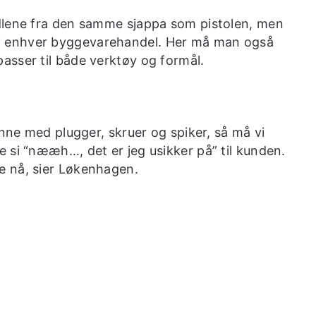
dlene fra den samme sjappa som pistolen, men
elig i enhver byggevarehandel. Her må man også
asser til både verktøy og formål.
ynne med plugger, skruer og spiker, så må vi
 si “nææh…, det er jeg usikker på” til kunden.
e nå, sier Løkenhagen.