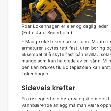
Roar Løkenhagen er eier og daglig leder 
(Foto: Jørn Søderholm)
– Mange elektrikere bruker den. Monterin
armaturer skytes rett fast, uten boring 
eksempel til å skyte fast bånnsvilla. Isol
mange som kan ha glede av en sånn. Vi må 
den kan brukes til. Boltepistolen kan erst
Løkenhagen.
Sideveis krefter
Fra rørleggerhold hører vi også om positi
vannbærende anlegg må man være oppme