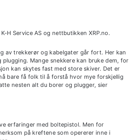
i K-H Service AS og nettbutikken XRP.no.
g av trekkerør og kabelgater går fort. Her kan
og plugging. Mange snekkere kan bruke dem, for
asjon kan skytes fast med store skiver. Det er
bare få folk til å forstå hvor mye forskjellig
atte nesten alt du borer og plugger, sier
ve erfaringer med boltepistol. Men for
rksom på kreftene som opererer inne i