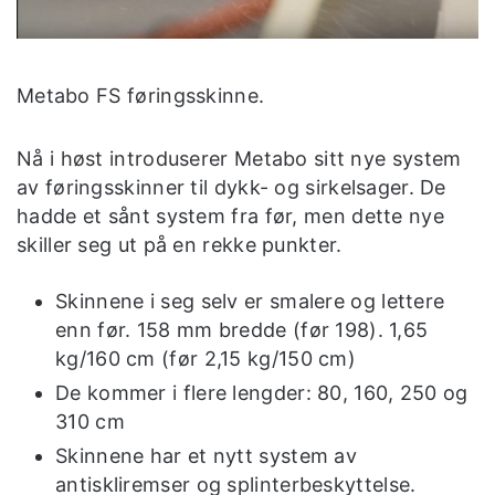
Metabo FS føringsskinne.
Nå i høst introduserer Metabo sitt nye system
av føringsskinner til dykk- og sirkelsager. De
hadde et sånt system fra før, men dette nye
skiller seg ut på en rekke punkter.
Skinnene i seg selv er smalere og lettere
enn før. 158 mm bredde (før 198). 1,65
kg/160 cm (før 2,15 kg/150 cm)
De kommer i flere lengder: 80, 160, 250 og
310 cm
Skinnene har et nytt system av
antiskliremser og splinterbeskyttelse.