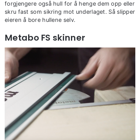
forgjengere også hull for å henge dem opp eller
skru fast som sikring mot underlaget. Så slipper
eieren å bore hullene selv.
Metabo FS skinner