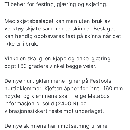
Tilbehør for festing, gjæring og skjøting.
Med skjøtebeslaget kan man uten bruk av
verktøy skjøte sammen to skinner. Beslaget
kan hendig oppbevares fast på skinna når det
ikke er i bruk.
Vinkelen skal gi en kjapp og enkel gjæring i
opptil 60 graders vinkel begge veier.
De nye hurtigklemmene ligner på Festools
hurtigklemmer. Kjeften åpner for inntil 160 mm
høyde, og klemmene skal i følge Metabos
informasjon gi solid (2400 N) og
vibrasjonssikkert feste mot underlaget.
De nye skinnene har i motsetning til sine