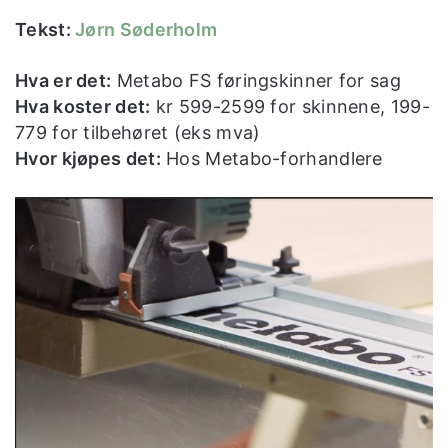
Tekst:
Jørn Søderholm
Hva er det:
Metabo FS føringskinner for sag
Hva koster det:
kr 599-2599 for skinnene, 199-
779 for tilbehøret (eks mva)
Hvor kjøpes det:
Hos Metabo-forhandlere