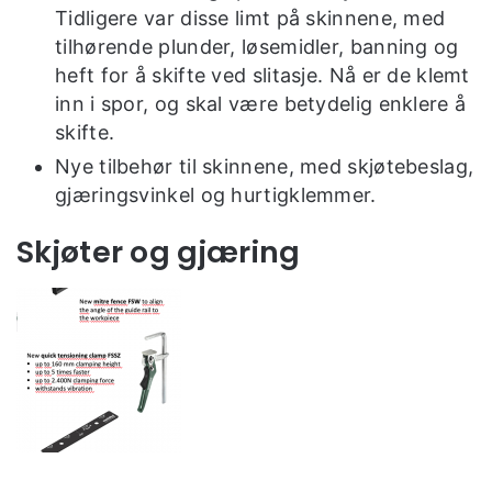
Tidligere var disse limt på skinnene, med
tilhørende plunder, løsemidler, banning og
heft for å skifte ved slitasje. Nå er de klemt
inn i spor, og skal være betydelig enklere å
skifte.
Nye tilbehør til skinnene, med skjøtebeslag,
gjæringsvinkel og hurtigklemmer.
Skjøter og gjæring