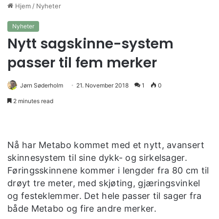
Hjem
/
Nyheter
Nyheter
Nytt sagskinne-system
passer til fem merker
Jørn Søderholm
21. November 2018
1
0
2 minutes read
Nå har Metabo kommet med et nytt, avansert
skinnesystem til sine dykk- og sirkelsager.
Føringsskinnene kommer i lengder fra 80 cm til
drøyt tre meter, med skjøting, gjæringsvinkel
og festeklemmer. Det hele passer til sager fra
både Metabo og fire andre merker.