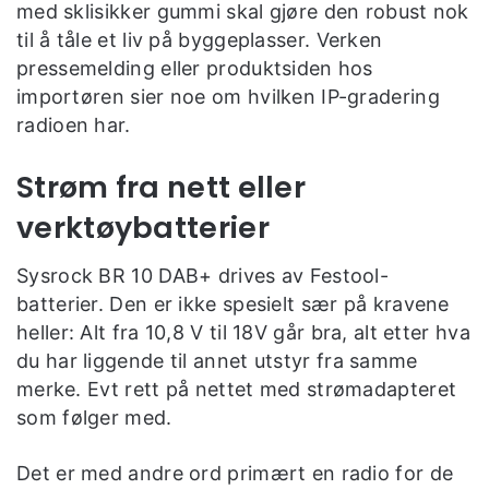
med sklisikker gummi skal gjøre den robust nok
til å tåle et liv på byggeplasser. Verken
pressemelding eller produktsiden hos
importøren sier noe om hvilken IP-gradering
radioen har.
Strøm fra nett eller
verktøybatterier
Sysrock BR 10 DAB+ drives av Festool-
batterier. Den er ikke spesielt sær på kravene
heller: Alt fra 10,8 V til 18V går bra, alt etter hva
du har liggende til annet utstyr fra samme
merke. Evt rett på nettet med strømadapteret
som følger med.
Det er med andre ord primært en radio for de