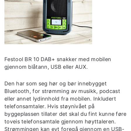
Festool BR 10 DAB+ snakker med mobilen
gjennom blåtann, USB eller AUX.
Den har som seg hør og bør innebygget
Bluetooth, for strømming av musikk, podcast
eller annet lydinnhold fra mobilen. Inkludert
telefonsamtaler. Hvis støynivået på
byggeplassen tillater det skal du fint kunne føre
toveis telefonsamtale gjennom høyttaleren.
Strømmingen kan evt foregå gjennom en USB-