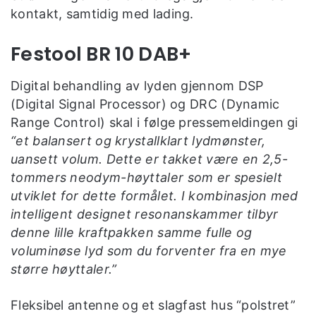
kontakt, samtidig med lading.
Festool BR 10 DAB+
Digital behandling av lyden gjennom DSP
(Digital Signal Processor) og DRC (Dynamic
Range Control) skal i følge pressemeldingen gi
“et balansert og krystallklart lydmønster,
uansett volum. Dette er takket være en 2,5-
tommers neodym-høyttaler som er spesielt
utviklet for dette formålet. I kombinasjon med
intelligent designet resonanskammer tilbyr
denne lille kraftpakken samme fulle og
voluminøse lyd som du forventer fra en mye
større høyttaler.”
Fleksibel antenne og et slagfast hus “polstret”