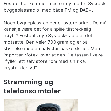
Festool har kommet med en ny modell Sysrock
byggeplassradio, med både FM og DAB+.
Noen byggeplassradioer er svære saker. De må
kanskje være det for å spille tilstrekkelig
høyt..? Festools nye Sysrock-radio er det
motsatte. Den veier 700 gram og er på
størrelse med en halvstor pakke skruer. Men
importør Motek lover at den lille tassen likevel
“fyller lett selv store rom med sin rike,
krystallklar lyd”.
Strømming og
telefonsamtaler