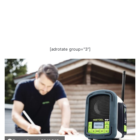
[adrotate group="3"]