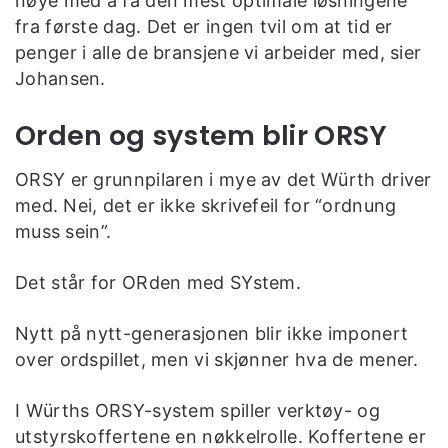
nøye med å få den mest optimale løsningene
fra første dag. Det er ingen tvil om at tid er
penger i alle de bransjene vi arbeider med, sier
Johansen.
Orden og system blir ORSY
ORSY er grunnpilaren i mye av det Würth driver
med. Nei, det er ikke skrivefeil for “ordnung
muss sein”.
Det står for ORden med SYstem.
Nytt på nytt-generasjonen blir ikke imponert
over ordspillet, men vi skjønner hva de mener.
I Würths ORSY-system spiller verktøy- og
utstyrskoffertene en nøkkelrolle. Koffertene er