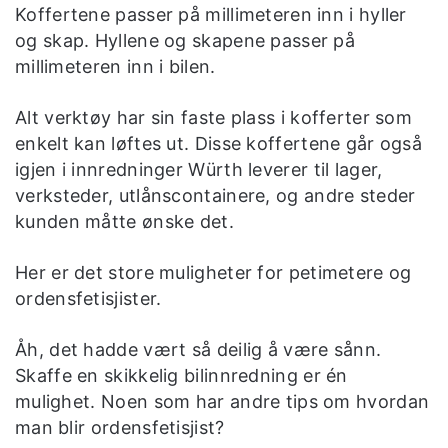
Koffertene passer på millimeteren inn i hyller
og skap. Hyllene og skapene passer på
millimeteren inn i bilen.
Alt verktøy har sin faste plass i kofferter som
enkelt kan løftes ut. Disse koffertene går også
igjen i innredninger Würth leverer til lager,
verksteder, utlånscontainere, og andre steder
kunden måtte ønske det.
Her er det store muligheter for petimetere og
ordensfetisjister.
Åh, det hadde vært så deilig å være sånn.
Skaffe en skikkelig bilinnredning er én
mulighet. Noen som har andre tips om hvordan
man blir ordensfetisjist?