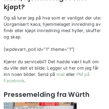
kjøpt?
Og så lurer jeg på hva som er vanligst der ute:
Uorganisert kaos, hjemmelaget innredning av
finér eller kjøpt innredning med hyller, skuffer
og skap.
[wpdevart_poll id=”1″ theme=”1″]
Kjører du servicebil? Det hadde vært kult om
du ville delt et bilde. Legger ut her om jeg får
inn noen bilder. Send på
mail
eller
PM på
Facebook
.
Pressemelding fra Würth