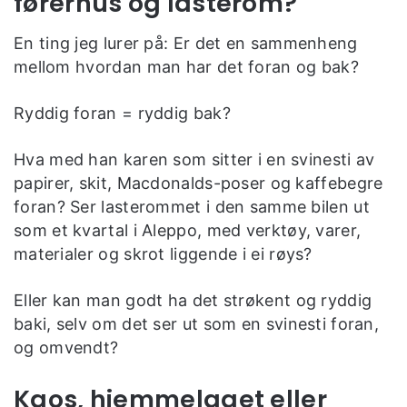
førerhus og lasterom?
En ting jeg lurer på: Er det en sammenheng
mellom hvordan man har det foran og bak?
Ryddig foran = ryddig bak?
Hva med han karen som sitter i en svinesti av
papirer, skit, Macdonalds-poser og kaffebegre
foran? Ser lasterommet i den samme bilen ut
som et kvartal i Aleppo, med verktøy, varer,
materialer og skrot liggende i ei røys?
Eller kan man godt ha det strøkent og ryddig
baki, selv om det ser ut som en svinesti foran,
og omvendt?
Kaos, hjemmelaget eller