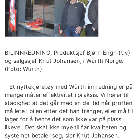
BILINNREDNING: Produktsjef Bjørn Engh (t.v)
og salgssjef Knut Johansen, i Würth Norge.
(Foto: Würth)
– Et nyttekjøretøy med Würth innredning er på
mange måter effektivitet i praksis. Vi hører til
stadighet at det går med en del tid når proffen
må lete i bilen etter det han trenger, eller må til
lager for å hente det som ikke var på plass
likevel. Det skal ikke mye til før kvaliteten og
systemet betaler seg, sier Knut Johansen.