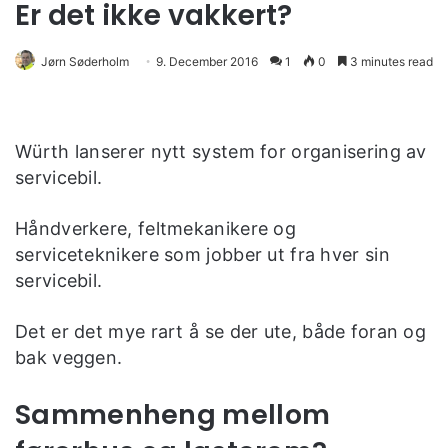
Er det ikke vakkert?
Jørn Søderholm
9. December 2016
1
0
3 minutes read
Würth lanserer nytt system for organisering av
servicebil.
Håndverkere, feltmekanikere og
serviceteknikere som jobber ut fra hver sin
servicebil.
Det er det mye rart å se der ute, både foran og
bak veggen.
Sammenheng mellom