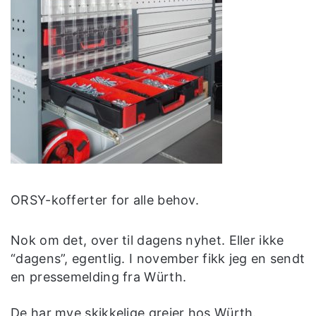
ORSY-kofferter for alle behov.
Nok om det, over til dagens nyhet. Eller ikke
“dagens”, egentlig. I november fikk jeg en sendt
en pressemelding fra Würth.
De har mye skikkelige greier hos Würth.