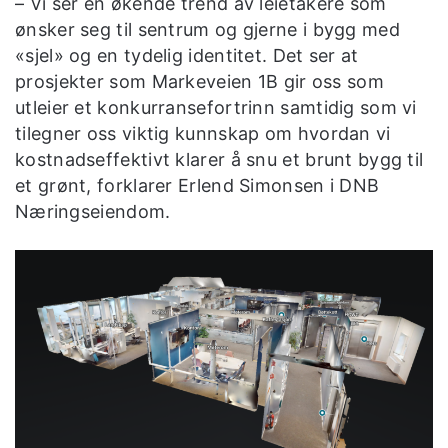
– Vi ser en økende trend av leietakere som
ønsker seg til sentrum og gjerne i bygg med
«sjel» og en tydelig identitet. Det ser at
prosjekter som Markeveien 1B gir oss som
utleier et konkurransefortrinn samtidig som vi
tilegner oss viktig kunnskap om hvordan vi
kostnadseffektivt klarer å snu et brunt bygg til
et grønt, forklarer Erlend Simonsen i DNB
Næringseiendom.