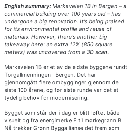
English summary:
Markeveien 1B in Bergen – a
commercial building over 100 years old – has
undergone a big renovation. It’s being praised
for its environmental profile and reuse of
materials. However, there’s another big
takeaway here: an extra 12% (850 square
meters) was uncovered from a 3D scan.
Markeveien 1B er et av de eldste byggene rundt
Torgallmenningen i Bergen. Det har
gjennomgått flere ombygginger gjennom de
siste 100 årene, og før siste runde var det et
tydelig behov for modernisering.
Bygget som står der i dag er blitt løftet både
visuelt og fra energimerke F til mørkegrønn B.
Nå trekker Grønn Byggallianse det frem som