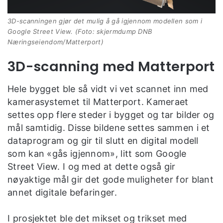
3D-scanningen gjør det mulig å gå igjennom modellen som i
Google Street View. (Foto: skjermdump DNB
Næringseiendom/Matterport)
3D-scanning med Matterport
Hele bygget ble så vidt vi vet scannet inn med
kamerasystemet til Matterport. Kameraet
settes opp flere steder i bygget og tar bilder og
mål samtidig. Disse bildene settes sammen i et
dataprogram og gir til slutt en digital modell
som kan «gås igjennom», litt som Google
Street View. I og med at dette også gir
nøyaktige mål gir det gode muligheter for blant
annet digitale befaringer.
I prosjektet ble det mikset og trikset med