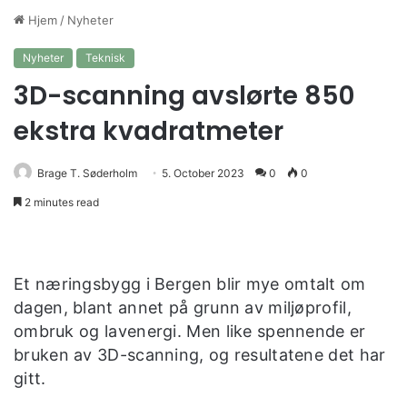
Hjem
/
Nyheter
Nyheter
Teknisk
3D-scanning avslørte 850
ekstra kvadratmeter
Brage T. Søderholm
5. October 2023
0
0
2 minutes read
Et næringsbygg i Bergen blir mye omtalt om
dagen, blant annet på grunn av miljøprofil,
ombruk og lavenergi. Men like spennende er
bruken av 3D-scanning, og resultatene det har
gitt.