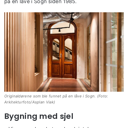
på en låve i Sogn siden 1985.
Originaldørene som ble funnet på en låve i Sogn. (Foto:
Arkitekturfoto/Asplan Viak)
Bygning med sjel