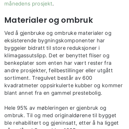
månedens prosjekt
.
Materialer og ombruk
Ved å gjenbruke og ombruke materialer og
eksisterende bygningskomponenter har
byggeier bidratt til store reduksjoner i
klimagassutslipp. Det er benyttet fliser og
benkeplater som enten har vært rester fra
andre prosjekter, feilbestillinger eller utgått
sortiment. Tregulvet består av 600
kvadratmeter oppsirkulerte kubber og kommer
blant annet fra en gammel prestebolig.
Hele 95% av møbleringen er gjenbruk og
ombruk. Til og med originaldørene til bygget
ble rehabilitert og gjeninsatt, etter å ha ligget