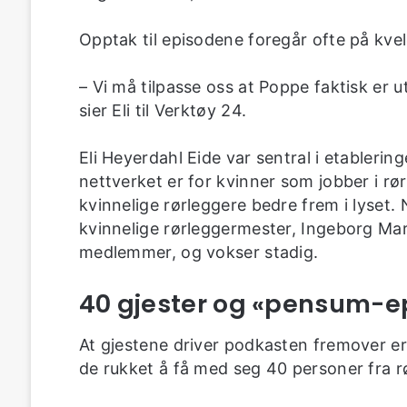
Opptak til episodene foregår ofte på kvelds
– Vi må tilpasse oss at Poppe faktisk er
sier Eli til Verktøy 24.
Eli Heyerdahl Eide var sentral i etablerin
nettverket er for kvinner som jobber i rør
kvinnelige rørleggere bedre frem i lyset.
kvinnelige rørleggermester, Ingeborg Ma
medlemmer, og vokser stadig.
40 gjester og «pensum-e
At gjestene driver podkasten fremover e
de rukket å få med seg 40 personer fra r