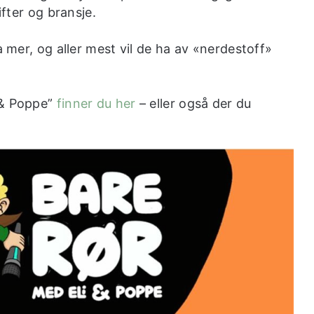
ifter og bransje.
a mer, og aller mest vil de ha av «nerdestoff»
 & Poppe”
finner du her
– eller også der du