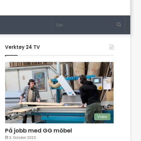
Søk
Verktøy 24 TV
Video
På jobb med GG möbel
3. October 2023