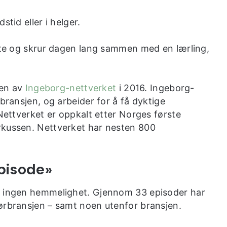
tid eller i helger.
 ute og skrur dagen lang sammen med en lærling,
gen av
Ingeborg-nettverket
i 2016. Ingeborg-
bransjen, og arbeider for å få dyktige
 Nettverket er oppkalt etter Norges første
rkussen. Nettverket har nesten 800
pisode»
r ingen hemmelighet. Gjennom 33 episoder har
ørbransjen – samt noen utenfor bransjen.