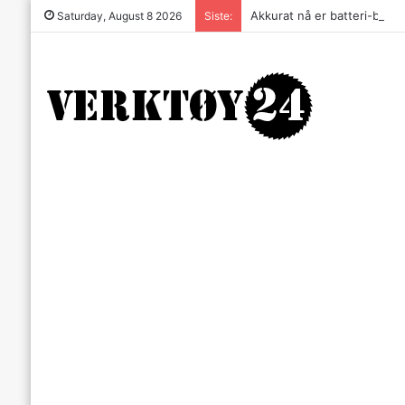
Akkurat nå er batteri-bordsa
Saturday, August 8 2026
Siste: