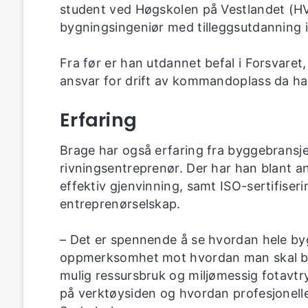
student ved Høgskolen på Vestlandet (HVL)
bygningsingeniør med tilleggsutdanning i
Fra før er han utdannet befal i Forsvaret
ansvar for drift av kommandoplass da han s
Erfaring
Brage har også erfaring fra byggebrans
rivningsentreprenør. Der har han blant a
effektiv gjenvinning, samt ISO-sertifiser
entreprenørselskap.
– Det er spennende å se hvordan hele by
oppmerksomhet mot hvordan man skal by
mulig ressursbruk og miljømessig fotavtry
på verktøysiden og hvordan profesjonelle