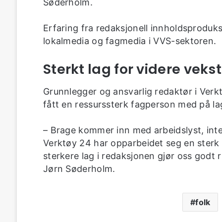
Søderholm.
Erfaring fra redaksjonell innholdsproduk
lokalmedia og fagmedia i VVS-sektoren.
Sterkt lag for videre vekst
Grunnlegger og ansvarlig redaktør i Ver
fått en ressurssterk fagperson med på la
– Brage kommer inn med arbeidslyst, int
Verktøy 24 har opparbeidet seg en sterk s
sterkere lag i redaksjonen gjør oss godt ru
Jørn Søderholm.
folk