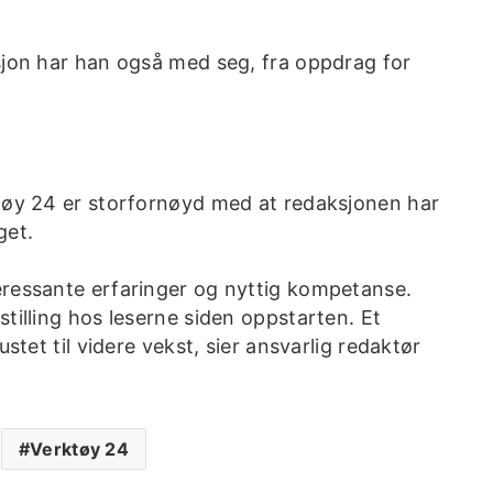
sjon har han også med seg, fra oppdrag for
ktøy 24 er storfornøyd med at redaksjonen har
get.
eressante erfaringer og nyttig kompetanse.
tilling hos leserne siden oppstarten. Et
stet til videre vekst, sier ansvarlig redaktør
Verktøy 24