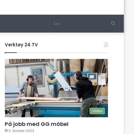
Søk
Verktøy 24 TV
Video
På jobb med GG möbel
3. October 2023