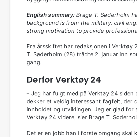
English summary:
Brage T. Søderholm has
background is from the military, civil en
strong motivation to provide professiona
Fra årsskiftet har redaksjonen i Verktøy 
T. Søderholm (28) trådte 2. januar inn so
gang.
Derfor Verktøy 24
– Jeg har fulgt med på Verktøy 24 siden 
dekker et veldig interessant fagfelt, der
innholdet og utviklingen. Jeg er glad for 
Verktøy 24 videre, sier Brage T. Søderho
Det er en jobb han i første omgang skal 