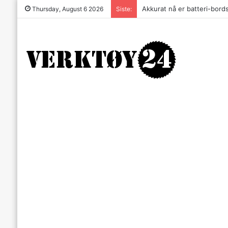
Akkurat nå er batteri-bordsa
Thursday, August 6 2026
Siste: