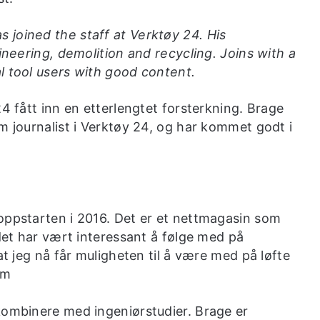
 joined the staff at Verktøy 24. His
gineering, demolition and recycling. Joins with a
l tool users with good content.
24 fått inn en etterlengtet forsterkning. Brage
m journalist i Verktøy 24, og har kommet godt i
oppstarten i 2016. Det er et nettmagasin som
 det har vært interessant å følge med på
at jeg nå får muligheten til å være med på løfte
lm
kombinere med ingeniørstudier. Brage er