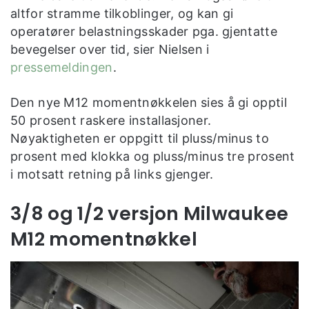
altfor stramme tilkoblinger, og kan gi
operatører belastningsskader pga. gjentatte
bevegelser over tid, sier Nielsen i
pressemeldingen
.
Den nye M12 momentnøkkelen sies å gi opptil
50 prosent raskere installasjoner.
Nøyaktigheten er oppgitt til pluss/minus to
prosent med klokka og pluss/minus tre prosent
i motsatt retning på links gjenger.
3/8 og 1/2 versjon Milwaukee
M12 momentnøkkel