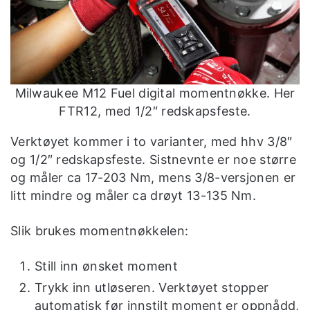
Milwaukee M12 Fuel digital momentnøkke. Her
FTR12, med 1/2″ redskapsfeste.
Verktøyet kommer i to varianter, med hhv 3/8″
og 1/2″ redskapsfeste. Sistnevnte er noe større
og måler ca 17-203 Nm, mens 3/8-versjonen er
litt mindre og måler ca drøyt 13-135 Nm.
Slik brukes momentnøkkelen:
Still inn ønsket moment
Trykk inn utløseren. Verktøyet stopper
automatisk før innstilt moment er oppnådd,