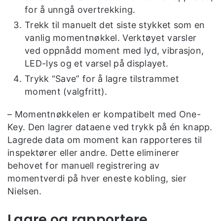
for å unngå overtrekking.
Trekk til manuelt det siste stykket som en
vanlig momentnøkkel. Verktøyet varsler
ved oppnådd moment med lyd, vibrasjon,
LED-lys og et varsel på displayet.
Trykk “Save” for å lagre tilstrammet
moment (valgfritt).
– Momentnøkkelen er kompatibelt med One-
Key. Den lagrer dataene ved trykk på én knapp.
Lagrede data om moment kan rapporteres til
inspektører eller andre. Dette eliminerer
behovet for manuell registrering av
momentverdi på hver eneste kobling, sier
Nielsen.
Lagre og rapportere