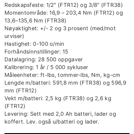
Redskapsfeste: 1/2″ (FTR12) og 3/8″ (FTR38)
Momentområde: 16,9 – 203,4 Nm (FTR12) og
13,6–135,6 Nm (FTR38)
Nøyaktighet: +/- 2 og 3 prosent (med/mot
urviser)
Hastighet: 0-100 o/min
Forhåndsinnstillinger: 15
Datalagring: 28 500 oppgaver
Kalibrering: 1 år / 5 000 sykluser
Måleenheter: ft-lbs, tommer-lbs, Nm, kg-cm
Lengde m/batteri: 591,8 mm (FTR38) og 596,9
mm (FTR12)
Vekt m/batteri: 2,5 kg (FTR38) og 2,6 kg
(FTR12)
Levering: Sett med 2,0 Ah batteri, lader og
koffert. Lev. også u/batteri og lader.