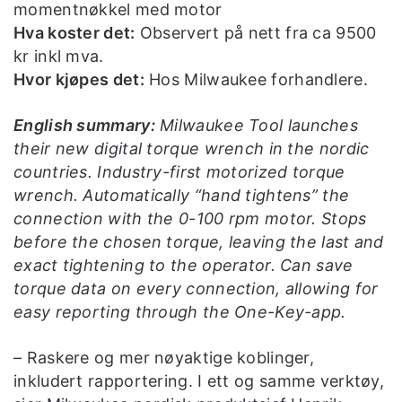
momentnøkkel med motor
Hva koster det:
Observert på nett fra ca 9500
kr inkl mva.
Hvor kjøpes det:
Hos Milwaukee forhandlere.
English summary:
Milwaukee Tool launches
their new digital torque wrench in the nordic
countries. Industry-first motorized torque
wrench. Automatically “hand tightens” the
connection with the 0-100 rpm motor. Stops
before the chosen torque, leaving the last and
exact tightening to the operator. Can save
torque data on every connection, allowing for
easy reporting through the One-Key-app.
– Raskere og mer nøyaktige koblinger,
inkludert rapportering. I ett og samme verktøy,