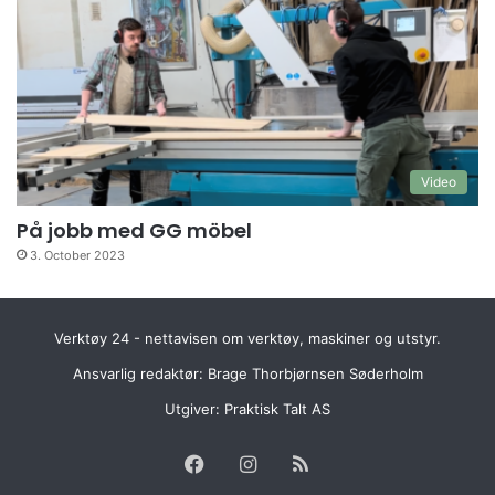
Video
På jobb med GG möbel
3. October 2023
Verktøy 24 - nettavisen om verktøy, maskiner og utstyr.
Ansvarlig redaktør: Brage Thorbjørnsen Søderholm
Utgiver:
Praktisk Talt AS
Facebook
Instagram
RSS