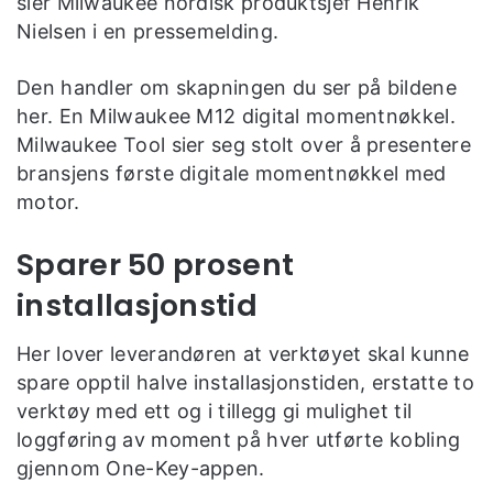
sier Milwaukee nordisk produktsjef Henrik
Nielsen i en pressemelding.
Den handler om skapningen du ser på bildene
her. En Milwaukee M12 digital momentnøkkel.
Milwaukee Tool sier seg stolt over å presentere
bransjens første digitale momentnøkkel med
motor.
Sparer 50 prosent
installasjonstid
Her lover leverandøren at verktøyet skal kunne
spare opptil halve installasjonstiden, erstatte to
verktøy med ett og i tillegg gi mulighet til
loggføring av moment på hver utførte kobling
gjennom One-Key-appen.