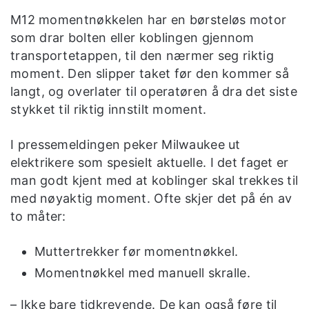
M12 momentnøkkelen har en børsteløs motor
som drar bolten eller koblingen gjennom
transportetappen, til den nærmer seg riktig
moment. Den slipper taket før den kommer så
langt, og overlater til operatøren å dra det siste
stykket til riktig innstilt moment.
I pressemeldingen peker Milwaukee ut
elektrikere som spesielt aktuelle. I det faget er
man godt kjent med at koblinger skal trekkes til
med nøyaktig moment. Ofte skjer det på én av
to måter:
Muttertrekker før momentnøkkel.
Momentnøkkel med manuell skralle.
– Ikke bare tidkrevende. De kan også føre til