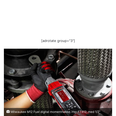
[adrotate group="3"]
Milwaukee M12 Fuel digital momentnøkke. Her FTR12, med 1/2"