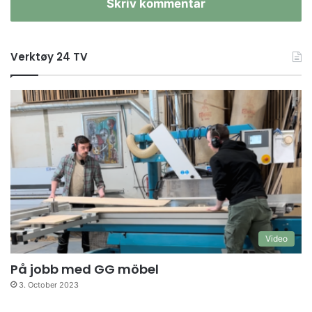
Skriv kommentar
Verktøy 24 TV
Video
På jobb med GG möbel
3. October 2023