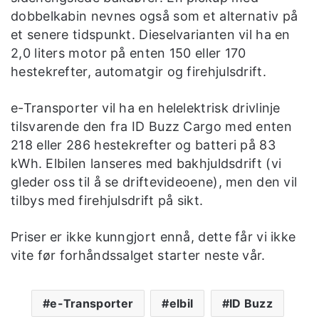
dobbelkabin nevnes også som et alternativ på
et senere tidspunkt. Dieselvarianten vil ha en
2,0 liters motor på enten 150 eller 170
hestekrefter, automatgir og firehjulsdrift.
e-Transporter vil ha en helelektrisk drivlinje
tilsvarende den fra ID Buzz Cargo med enten
218 eller 286 hestekrefter og batteri på 83
kWh. Elbilen lanseres med bakhjuldsdrift (vi
gleder oss til å se driftevideoene), men den vil
tilbys med firehjulsdrift på sikt.
Priser er ikke kunngjort ennå, dette får vi ikke
vite før forhåndssalget starter neste vår.
e-Transporter
elbil
ID Buzz