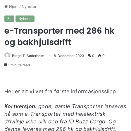
Hjem
/
Nyheter
Bil
Nyheter
e-Transporter med 286 hk
og bakhjulsdrift
Brage T. Søderholm
18. December 2023
0
0
1 minute read
Her er alt vi vet fra første informasjonsslipp.
Kortversjon:
gode, gamle Transporter lanseres
nå som e-Transporter med helelektrisk
drivlinje ikke ulik den fra ID Buzz Cargo. Og
denne leveres med 286 hk og bakhjulsdrift.