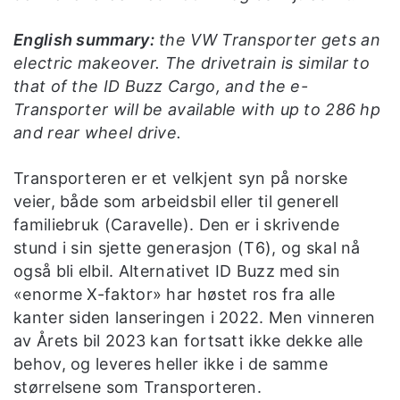
English summary:
the VW Transporter gets an
electric makeover. The drivetrain is similar to
that of the ID Buzz Cargo, and the e-
Transporter will be available with up to 286 hp
and rear wheel drive.
Transporteren er et velkjent syn på norske
veier, både som arbeidsbil eller til generell
familiebruk (Caravelle). Den er i skrivende
stund i sin sjette generasjon (T6), og skal nå
også bli elbil. Alternativet ID Buzz med sin
«enorme X-faktor» har høstet ros fra alle
kanter siden lanseringen i 2022. Men vinneren
av Årets bil 2023 kan fortsatt ikke dekke alle
behov, og leveres heller ikke i de samme
størrelsene som Transporteren.