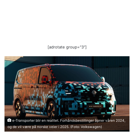
[adrotate group="3"]
e-Transporter blir en realitet. Forhåndsbestillinger åpner våren 2024,
og de vil være på norske veier i 2025. (Foto: Volkswagen)