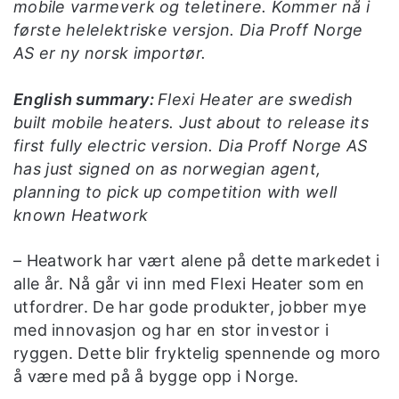
mobile varmeverk og teletinere. Kommer nå i
første helelektriske versjon. Dia Proff Norge
AS er ny norsk importør.
English summary:
Flexi Heater are swedish
built mobile heaters. Just about to release its
first fully electric version. Dia Proff Norge AS
has just signed on as norwegian agent,
planning to pick up competition with well
known Heatwork
– Heatwork har vært alene på dette markedet i
alle år. Nå går vi inn med Flexi Heater som en
utfordrer. De har gode produkter, jobber mye
med innovasjon og har en stor investor i
ryggen. Dette blir fryktelig spennende og moro
å være med på å bygge opp i Norge.