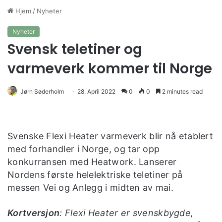
Hjem
/
Nyheter
Nyheter
Svensk teletiner og
varmeverk kommer til Norge
Jørn Søderholm
28. April 2022
0
0
2 minutes read
Svenske Flexi Heater varmeverk blir nå etablert
med forhandler i Norge, og tar opp
konkurransen med Heatwork. Lanserer
Nordens første helelektriske teletiner på
messen Vei og Anlegg i midten av mai.
Kortversjon
: Flexi Heater er svenskbygde,