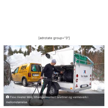
[adrotate group="3"]
Flexi Heater Midi, tilhengermontert teletiner og varmeverk i
mellomstørrelse.