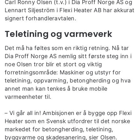
Carl Ronny Olsen (t.v.) i Dia Proff Norge AS og
Lennart Siljeström i Flexi Heater AB har akkurat
signert forhandleravtalen.
Teletining og varmeverk
Det må ha føltes som en riktig retning. Nå tar
Dia Proff Norge AS nemlig sitt første steg inn i
noe Olsen tror blir et stort og viktig
forretningsområde: Maskiner og utstyr for
teletining, oppvarming, betongherding og hva
annet man kan tenkes å bruke mobile
varmeenheter til.
– Vi går all in! Ambisjonen er å bygge opp Flexi
Heater som en Svensk utfordrer til det norske
markedet for betongherding, teletining,
byggvarme og skadesanering, sier Olsen.