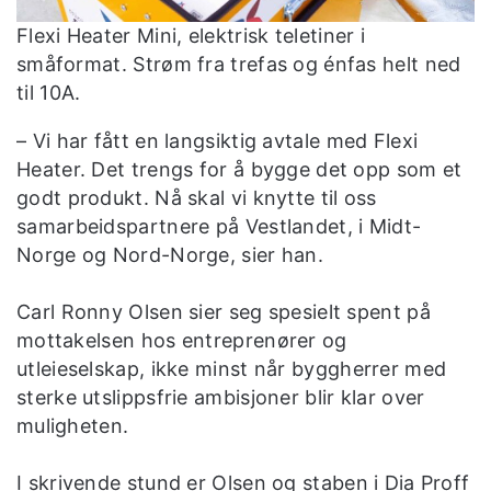
Flexi Heater Mini, elektrisk teletiner i
småformat. Strøm fra trefas og énfas helt ned
til 10A.
– Vi har fått en langsiktig avtale med Flexi
Heater. Det trengs for å bygge det opp som et
godt produkt. Nå skal vi knytte til oss
samarbeidspartnere på Vestlandet, i Midt-
Norge og Nord-Norge, sier han.
Carl Ronny Olsen sier seg spesielt spent på
mottakelsen hos entreprenører og
utleieselskap, ikke minst når byggherrer med
sterke utslippsfrie ambisjoner blir klar over
muligheten.
I skrivende stund er Olsen og staben i Dia Proff