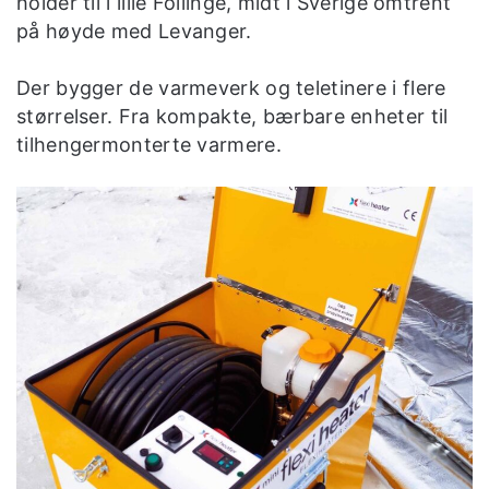
holder til i lille Föllinge, midt i Sverige omtrent
på høyde med Levanger.
Der bygger de varmeverk og teletinere i flere
størrelser. Fra kompakte, bærbare enheter til
tilhengermonterte varmere.