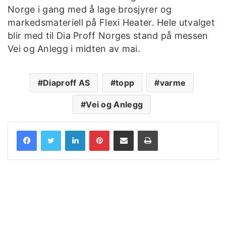
Norge i gang med å lage brosjyrer og
markedsmateriell på Flexi Heater. Hele utvalget
blir med til Dia Proff Norges stand på messen
Vei og Anlegg i midten av mai.
Diaproff AS
topp
varme
Vei og Anlegg
LinkedIn
Pinterest
Share via Email
Print