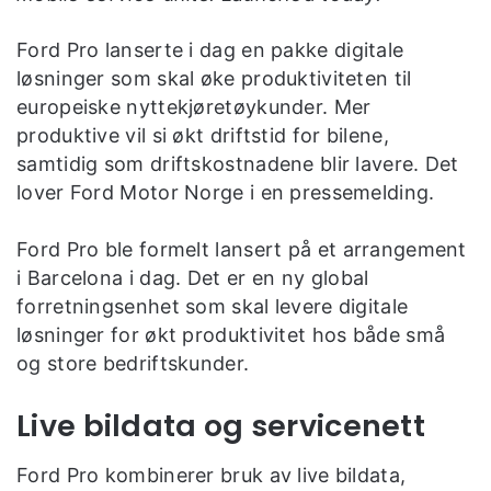
Ford Pro lanserte i dag en pakke digitale
løsninger som skal øke produktiviteten til
europeiske nyttekjøretøykunder. Mer
produktive vil si økt driftstid for bilene,
samtidig som driftskostnadene blir lavere. Det
lover Ford Motor Norge i en pressemelding.
Ford Pro ble formelt lansert på et arrangement
i Barcelona i dag. Det er en ny global
forretningsenhet som skal levere digitale
løsninger for økt produktivitet hos både små
og store bedriftskunder.
Live bildata og servicenett
Ford Pro kombinerer bruk av live bildata,