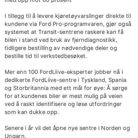
I tillegg til å levere kjøretøyvarslinger direkte til
kundene via Ford Pro-programvaren, gjør også
systemet at Transit-sentrene raskere kan få
bilen i stand ved bruk av fjerndiagnostikk,
tidligere bestilling av nødvendige deler og
bestille tid til verkstedbesøket.
Mer enn 100 FordLiive-eksperter jobber nå i
dedikerte FordLiive-sentre i Tyskland, Spania
og Storbritannia med ett mål for øye: Å sørge
for at kundenes biler er mest mulig på veien
ved å raskt identifisere og løse utfordringer
som kan dukke opp.
Senere i år vil det åpne nye sentre i Norden og
Ungarn.