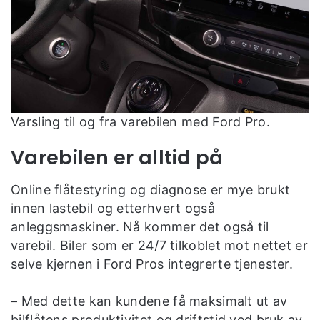
Varsling til og fra varebilen med Ford Pro.
Varebilen er alltid på
Online flåtestyring og diagnose er mye brukt
innen lastebil og etterhvert også
anleggsmaskiner. Nå kommer det også til
varebil. Biler som er 24/7 tilkoblet mot nettet er
selve kjernen i Ford Pros integrerte tjenester.
– Med dette kan kundene få maksimalt ut av
bilflåtens produktivitet og driftstid ved bruk av