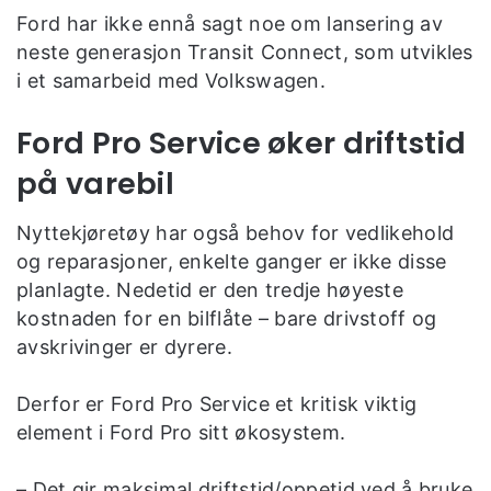
Ford har ikke ennå sagt noe om lansering av
neste generasjon Transit Connect, som utvikles
i et samarbeid med Volkswagen.
Ford Pro Service øker driftstid
på varebil
Nyttekjøretøy har også behov for vedlikehold
og reparasjoner, enkelte ganger er ikke disse
planlagte. Nedetid er den tredje høyeste
kostnaden for en bilflåte – bare drivstoff og
avskrivinger er dyrere.
Derfor er Ford Pro Service et kritisk viktig
element i Ford Pro sitt økosystem.
– Det gir maksimal driftstid/oppetid ved å bruke