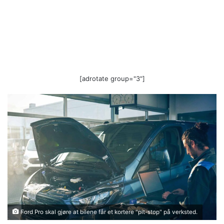
[adrotate group="3"]
Ford Pro skal gjøre at bilene får et kortere "pit-stop" på verksted.