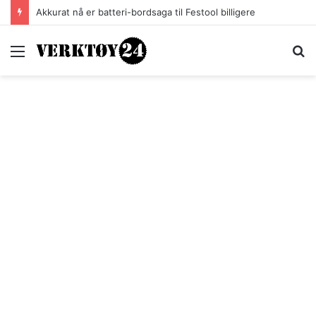
Akkurat nå er batteri-bordsaga til Festool billigere
Meny
S