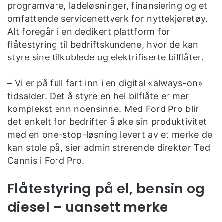
programvare, ladeløsninger, finansiering og et
omfattende servicenettverk for nyttekjøretøy.
Alt foregår i en dedikert plattform for
flåtestyring til bedriftskundene, hvor de kan
styre sine tilkoblede og elektrifiserte bilflåter.
– Vi er på full fart inn i en digital «always-on»
tidsalder. Det å styre en hel bilflåte er mer
komplekst enn noensinne. Med Ford Pro blir
det enkelt for bedrifter å øke sin produktivitet
med en one-stop-løsning levert av et merke de
kan stole på, sier administrerende direktør Ted
Cannis i Ford Pro.
Flåtestyring på el, bensin og
diesel – uansett merke