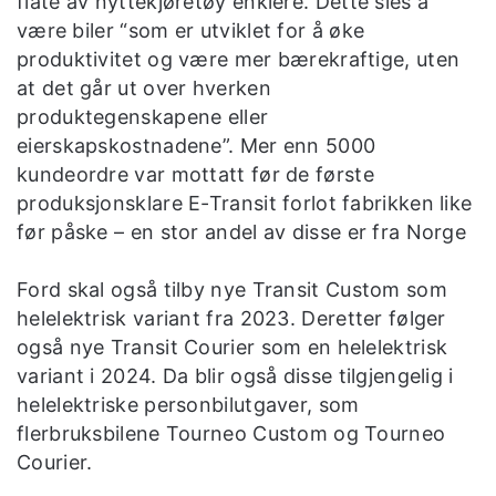
flåte av nyttekjøretøy enklere. Dette sies å
være biler “som er utviklet for å øke
produktivitet og være mer bærekraftige, uten
at det går ut over hverken
produktegenskapene eller
eierskapskostnadene”. Mer enn 5000
kundeordre var mottatt før de første
produksjonsklare E-Transit forlot fabrikken like
før påske – en stor andel av disse er fra Norge
Ford skal også tilby nye Transit Custom som
helelektrisk variant fra 2023. Deretter følger
også nye Transit Courier som en helelektrisk
variant i 2024. Da blir også disse tilgjengelig i
helelektriske personbilutgaver, som
flerbruksbilene Tourneo Custom og Tourneo
Courier.