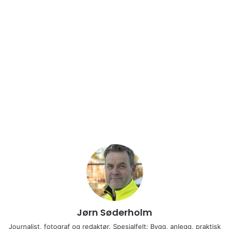
Jørn Søderholm
Journalist, fotograf og redaktør. Spesialfelt: Bygg, anlegg, praktisk