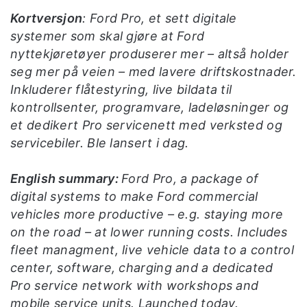
Kortversjon
: Ford Pro, et sett digitale
systemer som skal gjøre at Ford
nyttekjøretøyer produserer mer – altså holder
seg mer på veien – med lavere driftskostnader.
Inkluderer flåtestyring, live bildata til
kontrollsenter, programvare, ladeløsninger og
et dedikert Pro servicenett med verksted og
servicebiler. Ble lansert i dag.
English summary:
Ford Pro, a package of
digital systems to make Ford commercial
vehicles more productive – e.g. staying more
on the road – at lower running costs. Includes
fleet managment, live vehicle data to a control
center, software, charging and a dedicated
Pro service network with workshops and
mobile service units. Launched today.