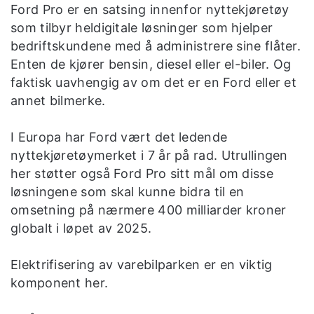
Ford Pro er en satsing innenfor nyttekjøretøy
som tilbyr heldigitale løsninger som hjelper
bedriftskundene med å administrere sine flåter.
Enten de kjører bensin, diesel eller el-biler. Og
faktisk uavhengig av om det er en Ford eller et
annet bilmerke.
I Europa har Ford vært det ledende
nyttekjøretøymerket i 7 år på rad. Utrullingen
her støtter også Ford Pro sitt mål om disse
løsningene som skal kunne bidra til en
omsetning på nærmere 400 milliarder kroner
globalt i løpet av 2025.
Elektrifisering av varebilparken er en viktig
komponent her.