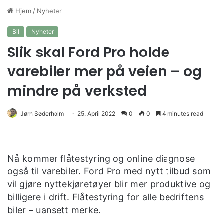
Hjem
/
Nyheter
Bil
Nyheter
Slik skal Ford Pro holde
varebiler mer på veien – og
mindre på verksted
Jørn Søderholm
25. April 2022
0
0
4 minutes read
Nå kommer flåtestyring og online diagnose
også til varebiler. Ford Pro med nytt tilbud som
vil gjøre nyttekjøretøyer blir mer produktive og
billigere i drift. Flåtestyring for alle bedriftens
biler – uansett merke.