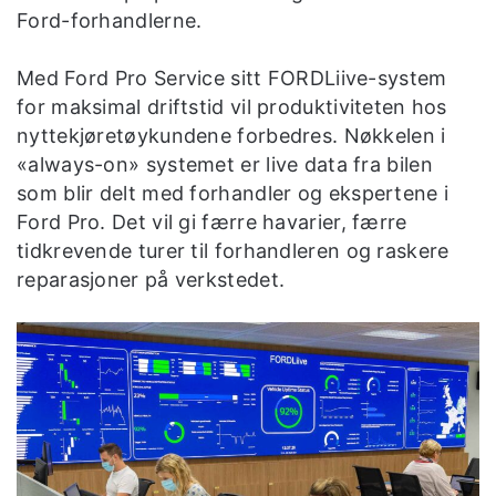
Ford-forhandlerne.
Med Ford Pro Service sitt FORDLiive-system
for maksimal driftstid vil produktiviteten hos
nyttekjøretøykundene forbedres. Nøkkelen i
«always-on» systemet er live data fra bilen
som blir delt med forhandler og ekspertene i
Ford Pro. Det vil gi færre havarier, færre
tidkrevende turer til forhandleren og raskere
reparasjoner på verkstedet.