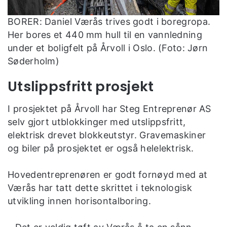
BORER: Daniel Værås trives godt i boregropa.
Her bores et 440 mm hull til en vannledning
under et boligfelt på Årvoll i Oslo. (Foto: Jørn
Søderholm)
Utslippsfritt prosjekt
I prosjektet på Årvoll har Steg Entreprenør AS
selv gjort utblokkinger med utslippsfritt,
elektrisk drevet blokkeutstyr. Gravemaskiner
og biler på prosjektet er også helelektrisk.
Hovedentreprenøren er godt fornøyd med at
Værås har tatt dette skrittet i teknologisk
utvikling innen horisontalboring.