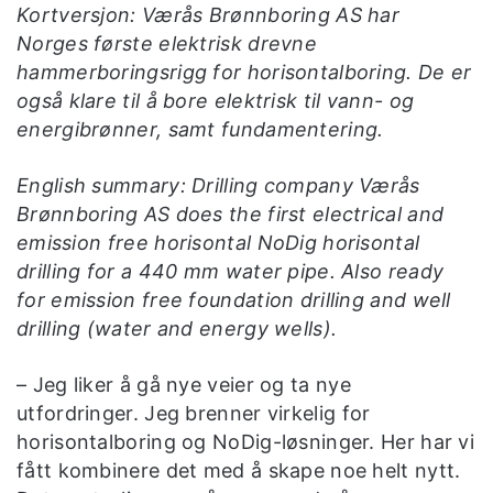
Kortversjon: Værås Brønnboring AS har
Norges første elektrisk drevne
hammerboringsrigg for horisontalboring. De er
også klare til å bore elektrisk til vann- og
energibrønner, samt fundamentering.
English summary: Drilling company Værås
Brønnboring AS does the first electrical and
emission free horisontal NoDig horisontal
drilling for a 440 mm water pipe. Also ready
for emission free foundation drilling and well
drilling (water and energy wells).
– Jeg liker å gå nye veier og ta nye
utfordringer. Jeg brenner virkelig for
horisontalboring og NoDig-løsninger. Her har vi
fått kombinere det med å skape noe helt nytt.