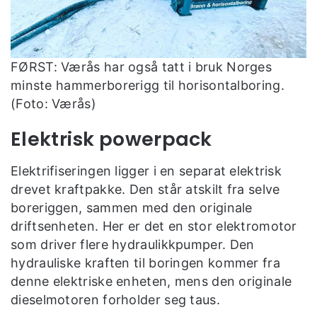
FØRST: Værås har også tatt i bruk Norges
minste hammerborerigg til horisontalboring.
(Foto: Værås)
Elektrisk powerpack
Elektrifiseringen ligger i en separat elektrisk
drevet kraftpakke. Den står atskilt fra selve
boreriggen, sammen med den originale
driftsenheten. Her er det en stor elektromotor
som driver flere hydraulikkpumper. Den
hydrauliske kraften til boringen kommer fra
denne elektriske enheten, mens den originale
dieselmotoren forholder seg taus.