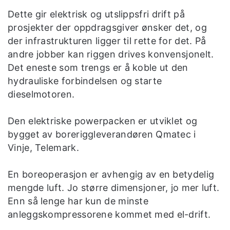
Dette gir elektrisk og utslippsfri drift på
prosjekter der oppdragsgiver ønsker det, og
der infrastrukturen ligger til rette for det. På
andre jobber kan riggen drives konvensjonelt.
Det eneste som trengs er å koble ut den
hydrauliske forbindelsen og starte
dieselmotoren.
Den elektriske powerpacken er utviklet og
bygget av boreriggleverandøren Qmatec i
Vinje, Telemark.
En boreoperasjon er avhengig av en betydelig
mengde luft. Jo større dimensjoner, jo mer luft.
Enn så lenge har kun de minste
anleggskompressorene kommet med el-drift.