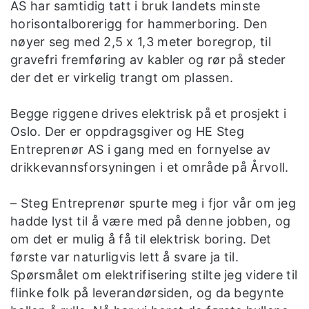
AS har samtidig tatt i bruk landets minste
horisontalborerigg for hammerboring. Den
nøyer seg med 2,5 x 1,3 meter boregrop, til
gravefri fremføring av kabler og rør på steder
der det er virkelig trangt om plassen.
Begge riggene drives elektrisk på et prosjekt i
Oslo. Der er oppdragsgiver og HE Steg
Entreprenør AS i gang med en fornyelse av
drikkevannsforsyningen i et område på Årvoll.
– Steg Entreprenør spurte meg i fjor vår om jeg
hadde lyst til å være med på denne jobben, og
om det er mulig å få til elektrisk boring. Det
første var naturligvis lett å svare ja til.
Spørsmålet om elektrifisering stilte jeg videre til
flinke folk på leverandørsiden, og da begynte