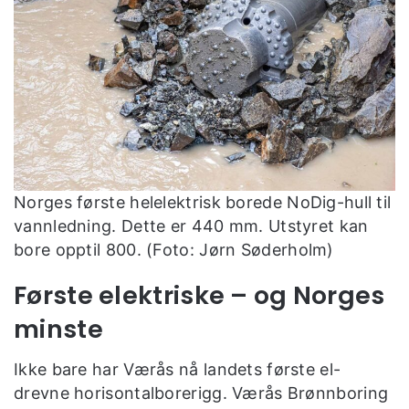
Norges første helelektrisk borede NoDig-hull til
vannledning. Dette er 440 mm. Utstyret kan
bore opptil 800. (Foto: Jørn Søderholm)
Første elektriske – og Norges
minste
Ikke bare har Værås nå landets første el-
drevne horisontalborerigg. Værås Brønnboring