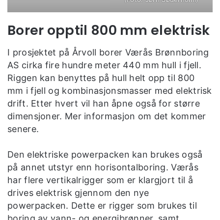
Borer opptil 800 mm elektrisk
I prosjektet på Årvoll borer Værås Brønnboring
AS cirka fire hundre meter 440 mm hull i fjell.
Riggen kan benyttes på hull helt opp til 800
mm i fjell og kombinasjonsmasser med elektrisk
drift. Etter hvert vil han åpne også for større
dimensjoner. Mer informasjon om det kommer
senere.
Den elektriske powerpacken kan brukes også
på annet utstyr enn horisontalboring. Værås
har flere vertikalrigger som er klargjort til å
drives elektrisk gjennom den nye
powerpacken. Dette er rigger som brukes til
boring av vann- og energibrønner, samt