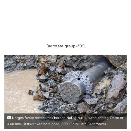
[adrotate group="3"]
Norges første helelektrisk borede NoDig-hull til vannledning. Dette er
440 mm. Utstyret kan bore opptil 800. (Foto: Jørn Søderholm)