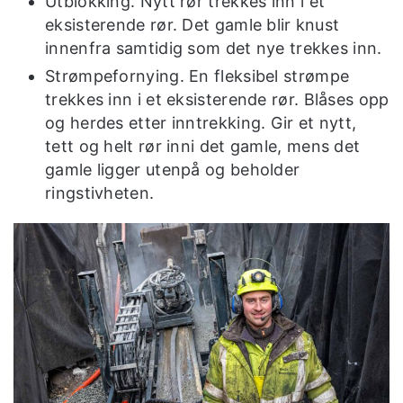
Utblokking. Nytt rør trekkes inn i et
eksisterende rør. Det gamle blir knust
innenfra samtidig som det nye trekkes inn.
Strømpefornying. En fleksibel strømpe
trekkes inn i et eksisterende rør. Blåses opp
og herdes etter inntrekking. Gir et nytt,
tett og helt rør inni det gamle, mens det
gamle ligger utenpå og beholder
ringstivheten.