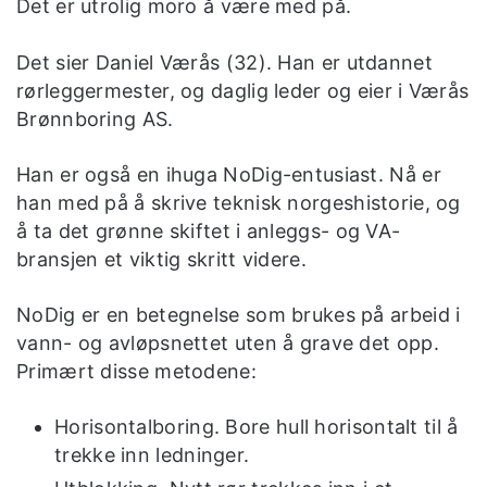
Det er utrolig moro å være med på.
Det sier Daniel Værås (32). Han er utdannet
rørleggermester, og daglig leder og eier i Værås
Brønnboring AS.
Han er også en ihuga NoDig-entusiast. Nå er
han med på å skrive teknisk norgeshistorie, og
å ta det grønne skiftet i anleggs- og VA-
bransjen et viktig skritt videre.
NoDig er en betegnelse som brukes på arbeid i
vann- og avløpsnettet uten å grave det opp.
Primært disse metodene:
Horisontalboring. Bore hull horisontalt til å
trekke inn ledninger.