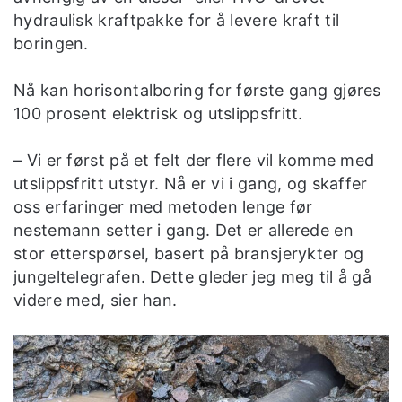
hydraulisk kraftpakke for å levere kraft til
boringen.
Nå kan horisontalboring for første gang gjøres
100 prosent elektrisk og utslippsfritt.
– Vi er først på et felt der flere vil komme med
utslippsfritt utstyr. Nå er vi i gang, og skaffer
oss erfaringer med metoden lenge før
nestemann setter i gang. Det er allerede en
stor etterspørsel, basert på bransjerykter og
jungeltelegrafen. Dette gleder jeg meg til å gå
videre med, sier han.