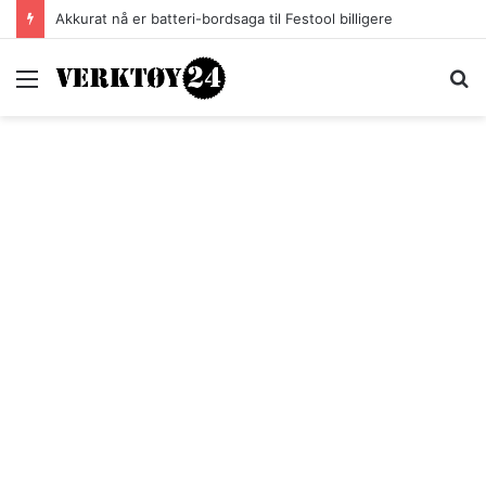
Akkurat nå er batteri-bordsaga til Festool billigere
Meny
S