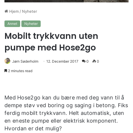
Hjem
/
Nyheter
Annet
Nyheter
Mobilt trykkvann uten
pumpe med Hose2go
Jørn Søderholm
12. December 2017
0
0
2 minutes read
Med Hose2go kan du bære med deg vann til å
dempe støv ved boring og saging i betong. Fiks
ferdig mobilt trykkvann. Helt automatisk, uten
en eneste pumpe eller elektrisk komponent.
Hvordan er det mulig?