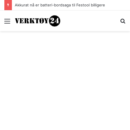
Akkurat nå er batteri-bordsaga til Festool billigere
Meny
S