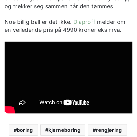
og trekker seg sammen når den tømmes.
Noe billig ball er det ikke.
Diaproff
melder om
en veiledende pris på 4990 kroner eks mva.
boring
kjerneboring
rengjøring