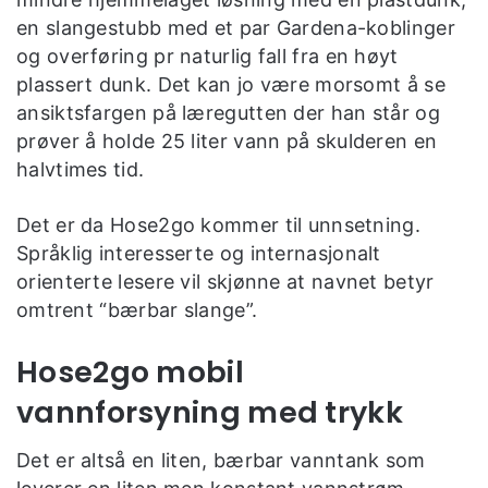
en slangestubb med et par Gardena-koblinger
og overføring pr naturlig fall fra en høyt
plassert dunk. Det kan jo være morsomt å se
ansiktsfargen på læregutten der han står og
prøver å holde 25 liter vann på skulderen en
halvtimes tid.
Det er da Hose2go kommer til unnsetning.
Språklig interesserte og internasjonalt
orienterte lesere vil skjønne at navnet betyr
omtrent “bærbar slange”.
Hose2go mobil
vannforsyning med trykk
Det er altså en liten, bærbar vanntank som