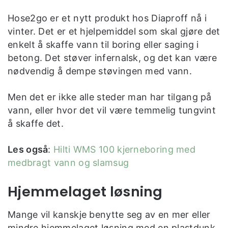
Hose2go er et nytt produkt hos Diaproff nå i
vinter. Det er et hjelpemiddel som skal gjøre det
enkelt å skaffe vann til boring eller saging i
betong. Det støver infernalsk, og det kan være
nødvendig å dempe støvingen med vann.
Men det er ikke alle steder man har tilgang på
vann, eller hvor det vil være temmelig tungvint
å skaffe det.
Les også
:
Hilti WMS 100 kjerneboring med
medbragt vann og slamsug
Hjemmelaget løsning
Mange vil kanskje benytte seg av en mer eller
mindre hjemmelaget løsning med en plastdunk,