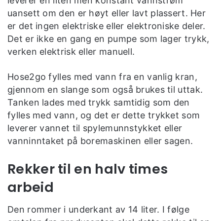
leverer en liten men konstant vannstrøm
uansett om den er høyt eller lavt plassert. Her
er det ingen elektriske eller elektroniske deler.
Det er ikke en gang en pumpe som lager trykk,
verken elektrisk eller manuell.
Hose2go fylles med vann fra en vanlig kran,
gjennom en slange som også brukes til uttak.
Tanken lades med trykk samtidig som den
fylles med vann, og det er dette trykket som
leverer vannet til spylemunnstykket eller
vanninntaket på boremaskinen eller sagen.
Rekker til en halv times
arbeid
Den rommer i underkant av 14 liter. I følge