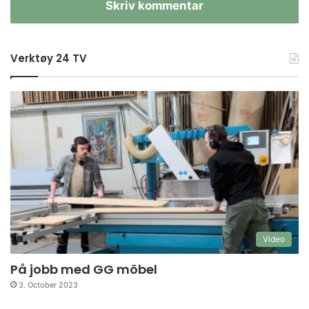
Skriv kommentar
Verktøy 24 TV
Video
På jobb med GG möbel
3. October 2023