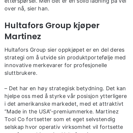
etterspørsel. Men det er en solid ladning på vei
over nå, sier han.
Hultafors Group kjøper
Martinez
Hultafors Group sier oppkjøpet er en del deres
strategi om å utvide sin produktportefølje med
innovative merkevarer for profesjonelle
sluttbrukere.
– Det har en høy strategisk betydning. Det kan
hjelpe oss med å styrke vår posisjon ytterligere
i det amerikanske markedet, med et attraktivt
“Made in the USA”-premiummerke. Martinez
Tool Co fortsetter som et eget selvstendig
selskap hvor operativ virksomhet vil fortsette