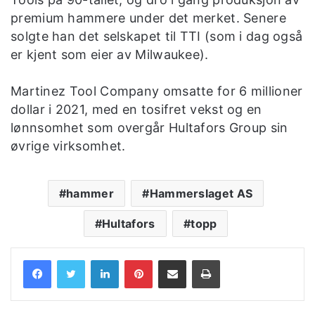
premium hammere under det merket. Senere
solgte han det selskapet til TTI (som i dag også
er kjent som eier av Milwaukee).
Martinez Tool Company omsatte for 6 millioner
dollar i 2021, med en tosifret vekst og en
lønnsomhet som overgår Hultafors Group sin
øvrige virksomhet.
hammer
Hammerslaget AS
Hultafors
topp
LinkedIn
Pinterest
Share via Email
Print