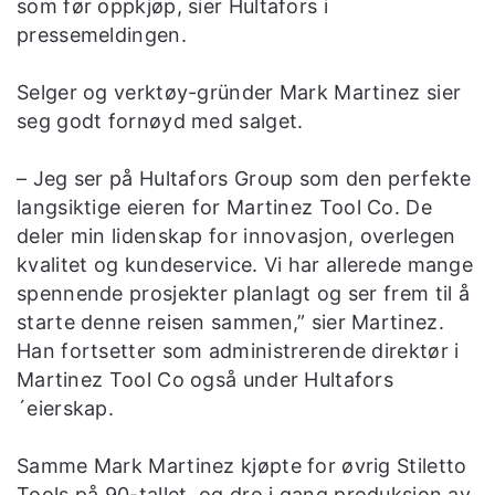
som før oppkjøp, sier Hultafors i
pressemeldingen.
Selger og verktøy-gründer Mark Martinez sier
seg godt fornøyd med salget.
– Jeg ser på Hultafors Group som den perfekte
langsiktige eieren for Martinez Tool Co. De
deler min lidenskap for innovasjon, overlegen
kvalitet og kundeservice. Vi har allerede mange
spennende prosjekter planlagt og ser frem til å
starte denne reisen sammen,” sier Martinez.
Han fortsetter som administrerende direktør i
Martinez Tool Co også under Hultafors
´eierskap.
Samme Mark Martinez kjøpte for øvrig Stiletto
Tools på 90-tallet, og dro i gang produksjon av