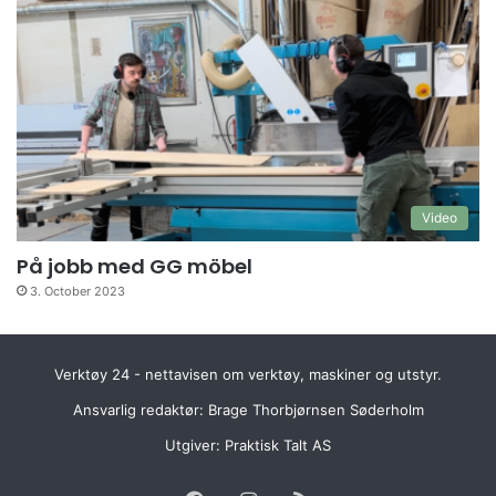
Video
På jobb med GG möbel
3. October 2023
Verktøy 24 - nettavisen om verktøy, maskiner og utstyr.
Ansvarlig redaktør: Brage Thorbjørnsen Søderholm
Utgiver:
Praktisk Talt AS