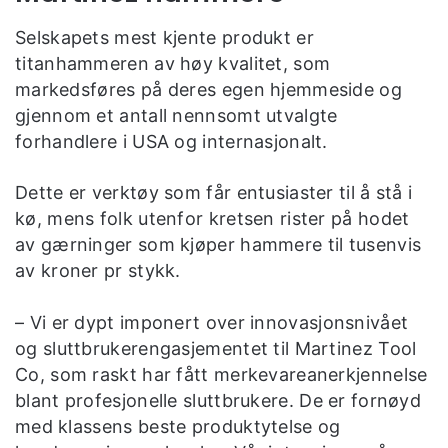
Selskapets mest kjente produkt er
titanhammeren av høy kvalitet, som
markedsføres på deres egen hjemmeside og
gjennom et antall nennsomt utvalgte
forhandlere i USA og internasjonalt.
Dette er verktøy som får entusiaster til å stå i
kø, mens folk utenfor kretsen rister på hodet
av gærninger som kjøper hammere til tusenvis
av kroner pr stykk.
– Vi er dypt imponert over innovasjonsnivået
og sluttbrukerengasjementet til Martinez Tool
Co, som raskt har fått merkevareanerkjennelse
blant profesjonelle sluttbrukere. De er fornøyd
med klassens beste produktytelse og