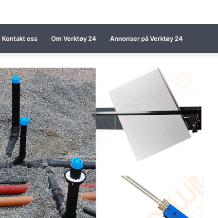
Kontakt oss
Om Verktøy 24
Annonser på Verktøy 24