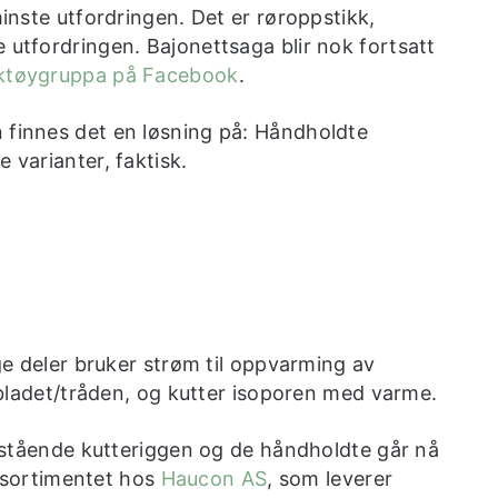
minste utfordringen. Det er røroppstikk,
 utfordringen. Bajonettsaga blir nok fortsatt
ktøygruppa på Facebook
.
 finnes det en løsning på: Håndholdte
 varianter, faktisk.
e deler bruker strøm til oppvarming av
bladet/tråden, og kutter isoporen med varme.
stående kutteriggen og de håndholdte går nå
i sortimentet hos
Haucon AS
, som leverer