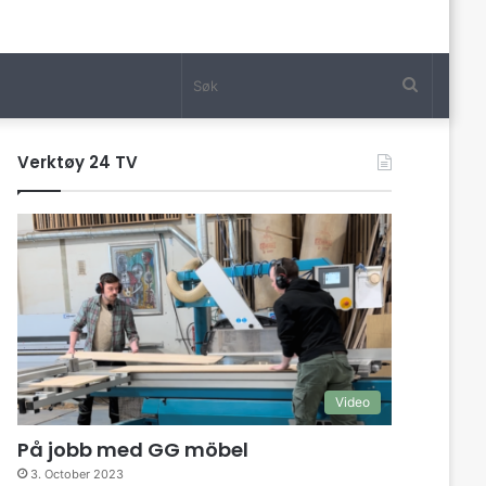
Søk
Verktøy 24 TV
Video
På jobb med GG möbel
3. October 2023