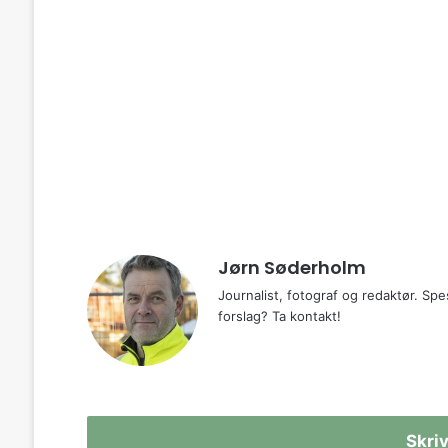
Jørn Søderholm
Journalist, fotograf og redaktør. Spes
forslag? Ta kontakt!
Skri