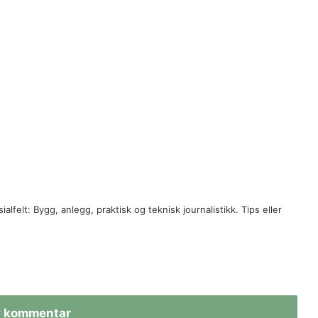
ialfelt: Bygg, anlegg, praktisk og teknisk journalistikk. Tips eller
v kommentar