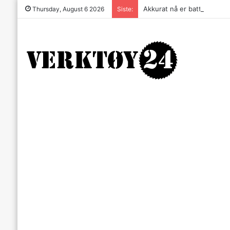
Akkurat nå er batteri-bordsa
Thursday, August 6 2026
Siste: