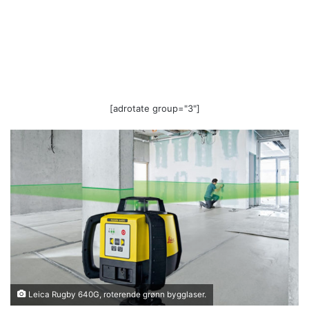
[adrotate group="3"]
Leica Rugby 640G, roterende grønn bygglaser.