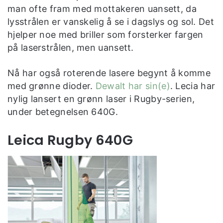
man ofte fram med mottakeren uansett, da
lysstrålen er vanskelig å se i dagslys og sol. Det
hjelper noe med briller som forsterker fargen
på laserstrålen, men uansett.
Nå har også roterende lasere begynt å komme
med grønne dioder.
Dewalt har sin(e)
. Lecia har
nylig lansert en grønn laser i Rugby-serien,
under betegnelsen 640G.
Leica Rugby 640G