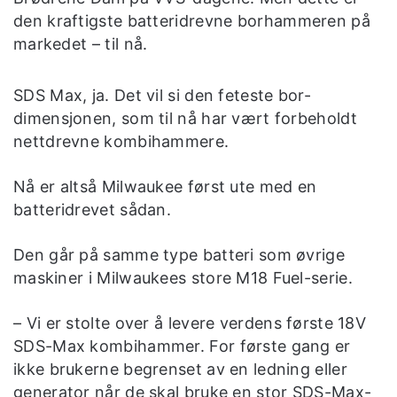
den kraftigste batteridrevne borhammeren på
markedet – til nå.
SDS Max, ja. Det vil si den feteste bor-
dimensjonen, som til nå har vært forbeholdt
nettdrevne kombihammere.
Nå er altså Milwaukee først ute med en
batteridrevet sådan.
Den går på samme type batteri som øvrige
maskiner i Milwaukees store M18 Fuel-serie.
– Vi er stolte over å levere verdens første 18V
SDS-Max kombihammer. For første gang er
ikke brukerne begrenset av en ledning eller
generator når de skal bruke en stor SDS-Max-