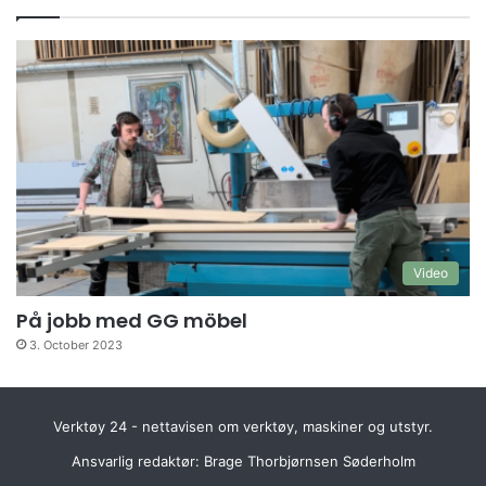
Video
På jobb med GG möbel
3. October 2023
Verktøy 24 - nettavisen om verktøy, maskiner og utstyr.
Ansvarlig redaktør: Brage Thorbjørnsen Søderholm