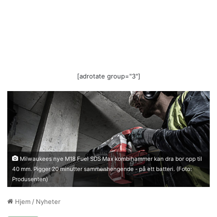
[adrotate group="3"]
Milwaukees nye M18 Fuel SDS Max kombihammer kan dra bor opp til
40 mm. Pigger 20 minutter sammenhengende - på ett batteri. (Foto:
Produsenten)
Hjem
/
Nyheter