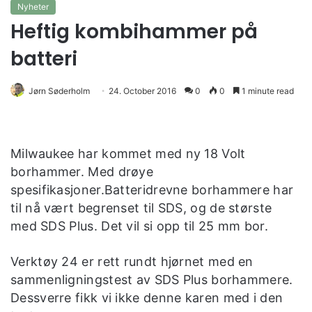
Nyheter
Heftig kombihammer på
batteri
Jørn Søderholm
24. October 2016
0
0
1 minute read
Milwaukee har kommet med ny 18 Volt
borhammer. Med drøye
spesifikasjoner.Batteridrevne borhammere har
til nå vært begrenset til SDS, og de største
med SDS Plus. Det vil si opp til 25 mm bor.
Verktøy 24 er rett rundt hjørnet med en
sammenligningstest av SDS Plus borhammere.
Dessverre fikk vi ikke denne karen med i den