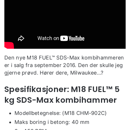
Den nye M18 FUEL™ SDS-Max kombihammeren
er i salg fra september 2016. Den der skulle jeg
gjerne prøvd. Hører dere, Milwaukee…?
Spesifikasjoner: M18 FUEL™ 5
kg SDS-Max kombihammer
Modellbetegnelse: (M18 CHM-902C)
Maks boring i betong: 40 mm