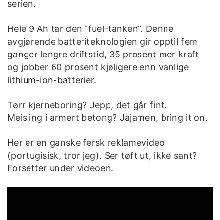
serien.
Hele 9 Ah tar den “fuel-tanken”. Denne
avgjørende batteriteknologien gir opptil fem
ganger lengre driftstid, 35 prosent mer kraft
og jobber 60 prosent kjøligere enn vanlige
lithium-ion-batterier.
Tørr kjerneboring? Jepp, det går fint.
Meisling i armert betong? Jajamen, bring it on.
Her er en ganske fersk reklamevideo
(portugisisk, tror jeg). Ser tøft ut, ikke sant?
Forsetter under videoen.