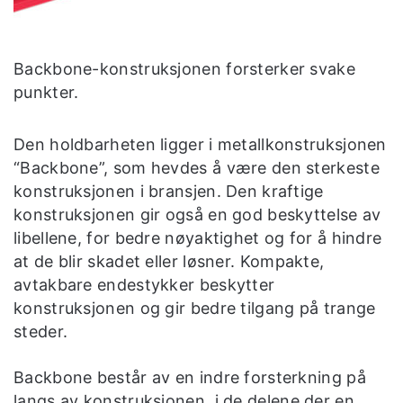
Backbone-konstruksjonen forsterker svake
punkter.
Den holdbarheten ligger i metallkonstruksjonen
“Backbone”, som hevdes å være den sterkeste
konstruksjonen i bransjen. Den kraftige
konstruksjonen gir også en god beskyttelse av
libellene, for bedre nøyaktighet og for å hindre
at de blir skadet eller løsner. Kompakte,
avtakbare endestykker beskytter
konstruksjonen og gir bedre tilgang på trange
steder.
Backbone består av en indre forsterkning på
langs av konstruksjonen, i de delene der en