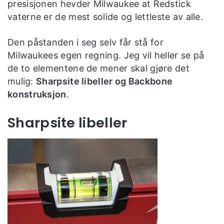
presisjonen hevder Milwaukee at Redstick
vaterne er de mest solide og lettleste av alle.
Den påstanden i seg selv får stå for
Milwaukees egen regning. Jeg vil heller se på
de to elementene de mener skal gjøre det
mulig:
Sharpsite libeller og Backbone
konstruksjon
.
Sharpsite libeller