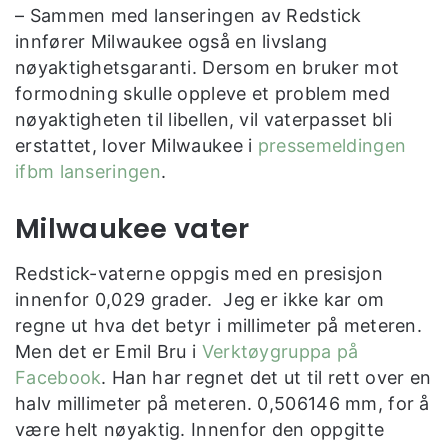
– Sammen med lanseringen av Redstick
innfører Milwaukee også en livslang
nøyaktighetsgaranti. Dersom en bruker mot
formodning skulle oppleve et problem med
nøyaktigheten til libellen, vil vaterpasset bli
erstattet, lover Milwaukee i
pressemeldingen
ifbm lanseringen
.
Milwaukee vater
Redstick-vaterne oppgis med en presisjon
innenfor 0,029 grader. Jeg er ikke kar om
regne ut hva det betyr i millimeter på meteren.
Men det er Emil Bru i
Verktøygruppa på
Facebook
. Han har regnet det ut til rett over en
halv millimeter på meteren. 0,506146 mm, for å
være helt nøyaktig. Innenfor den oppgitte