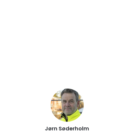
Jørn Søderholm