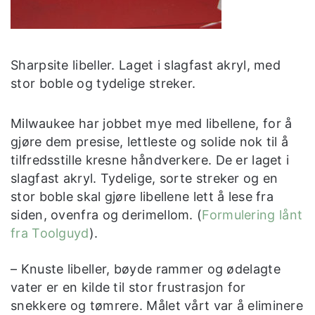
Sharpsite libeller. Laget i slagfast akryl, med
stor boble og tydelige streker.
Milwaukee har jobbet mye med libellene, for å
gjøre dem presise, lettleste og solide nok til å
tilfredsstille kresne håndverkere. De er laget i
slagfast akryl. Tydelige, sorte streker og en
stor boble skal gjøre libellene lett å lese fra
siden, ovenfra og derimellom. (
Formulering lånt
fra Toolguyd
).
– Knuste libeller, bøyde rammer og ødelagte
vater er en kilde til stor frustrasjon for
snekkere og tømrere. Målet vårt var å eliminere