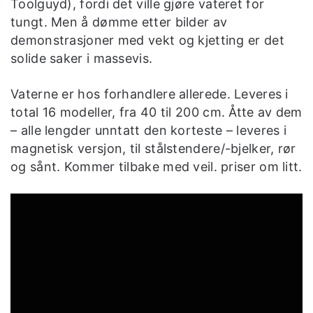
Toolguyd), fordi det ville gjøre vateret for
tungt. Men å dømme etter bilder av
demonstrasjoner med vekt og kjetting er det
solide saker i massevis.
Vaterne er hos forhandlere allerede. Leveres i
total 16 modeller, fra 40 til 200 cm. Åtte av dem
– alle lengder unntatt den korteste – leveres i
magnetisk versjon, til stålstendere/-bjelker, rør
og sånt. Kommer tilbake med veil. priser om litt.