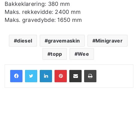
Bakkeklarering: 380 mm
Maks. rekkevidde: 2400 mm
Maks. gravedybde: 1650 mm
diesel
gravemaskin
Minigraver
topp
Wee
LinkedIn
Pinterest
Share via Email
Print