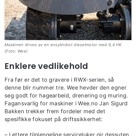
Maskinen drives av en ensylindret dieselmotor med 9,4 HK
(Foto: Wee)
Enklere vedlikehold
Fra før er det to gravere i RWX-serien, så
denne blir nummer tre. Wee hevder den egner
seg godt for hagearbeid, drenering og muring.
Fagansvarlig for maskiner i Wee.no Jan Sigurd
Bakken trekker frem fordeler med det
spesifikke fokuset på driftssikkerhet:
– Lettere tilgjengelige serviceluker gir dessuten