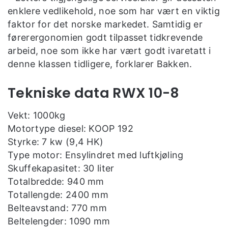
enklere vedlikehold, noe som har vært en viktig
faktor for det norske markedet. Samtidig er
førerergonomien godt tilpasset tidkrevende
arbeid, noe som ikke har vært godt ivaretatt i
denne klassen tidligere, forklarer Bakken.
Tekniske data RWX 10-8
Vekt: 1000kg
Motortype diesel: KOOP 192
Styrke: 7 kw (9,4 HK)
Type motor: Ensylindret med luftkjøling
Skuffekapasitet: 30 liter
Totalbredde: 940 mm
Totallengde: 2400 mm
Belteavstand: 770 mm
Beltelengder: 1090 mm