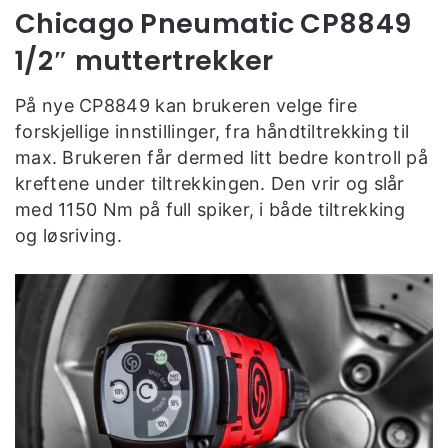
Chicago Pneumatic CP8849
1/2″ muttertrekker
På nye CP8849 kan brukeren velge fire
forskjellige innstillinger, fra håndtiltrekking til
max. Brukeren får dermed litt bedre kontroll på
kreftene under tiltrekkingen. Den vrir og slår
med 1150 Nm på full spiker, i både tiltrekking
og løsriving.