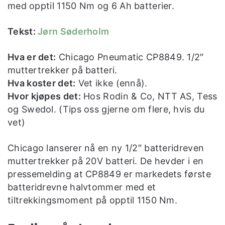
med opptil 1150 Nm og 6 Ah batterier.
Tekst:
Jørn Søderholm
Hva er det:
Chicago Pneumatic CP8849. 1/2″
muttertrekker på batteri.
Hva koster det:
Vet ikke (ennå).
Hvor kjøpes det:
Hos Rodin & Co, NTT AS, Tess
og Swedol. (Tips oss gjerne om flere, hvis du
vet)
Chicago lanserer nå en ny 1/2″ batteridreven
muttertrekker på 20V batteri. De hevder i en
pressemelding at CP8849 er markedets første
batteridrevne halvtommer med et
tiltrekkingsmoment på opptil 1150 Nm.