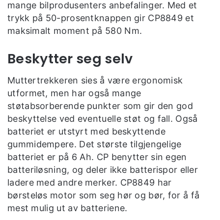
mange bilprodusenters anbefalinger. Med et
trykk på 50-prosentknappen gir CP8849 et
maksimalt moment på 580 Nm.
Beskytter seg selv
Muttertrekkeren sies å være ergonomisk
utformet, men har også mange
støtabsorberende punkter som gir den god
beskyttelse ved eventuelle støt og fall. Også
batteriet er utstyrt med beskyttende
gummidempere. Det største tilgjengelige
batteriet er på 6 Ah. CP benytter sin egen
batteriløsning, og deler ikke batterispor eller
ladere med andre merker. CP8849 har
børsteløs motor som seg hør og bør, for å få
mest mulig ut av batteriene.