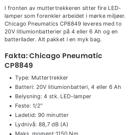
I fronten av muttertrekkeren sitter fire LED-
lamper som forenkler arbeidet i mørke miljøer.
Chicago Pneumatics CP8849 leveres med to
20V litiumionbatterier på 4 eller 6 Ah og en
batterilader. Alt pakket i en myk bag.
Fakta: Chicago Pneumatic
CP8849
Type: Muttertrekker
Batteri: 20V litiumionbatteri, 4 eller 6 Ah
Belysning: 4 stk. LED-lamper
Feste: 1/2″
Ladetid: 90 minutter
Lydnivå: 88,7 dB (A)
Maks. moment:1150 Nm