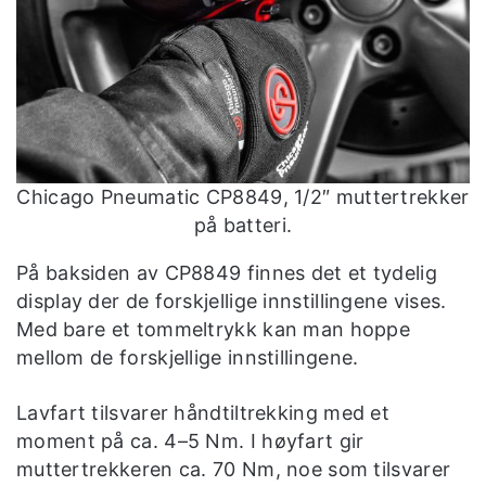
Chicago Pneumatic CP8849, 1/2″ muttertrekker
på batteri.
På baksiden av CP8849 finnes det et tydelig
display der de forskjellige innstillingene vises.
Med bare et tommeltrykk kan man hoppe
mellom de forskjellige innstillingene.
Lavfart tilsvarer håndtiltrekking med et
moment på ca. 4–5 Nm. I høyfart gir
muttertrekkeren ca. 70 Nm, noe som tilsvarer