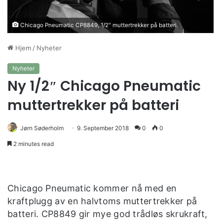
Chicago Pneumatic CP8849, 1/2" muttertrekker på batteri.
Hjem
/
Nyheter
Nyheter
Ny 1/2″ Chicago Pneumatic
muttertrekker på batteri
Jørn Søderholm
9. September 2018
0
0
2 minutes read
Chicago Pneumatic kommer nå med en
kraftplugg av en halvtoms muttertrekker på
batteri. CP8849 gir mye god trådløs skrukraft,