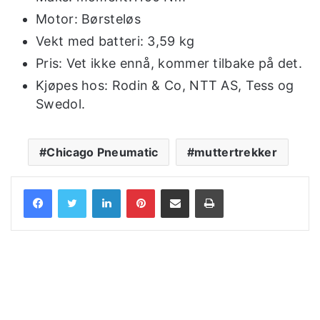
Motor: Børsteløs
Vekt med batteri: 3,59 kg
Pris: Vet ikke ennå, kommer tilbake på det.
Kjøpes hos: Rodin & Co, NTT AS, Tess og
Swedol.
Chicago Pneumatic
muttertrekker
LinkedIn
Pinterest
Share via Email
Print