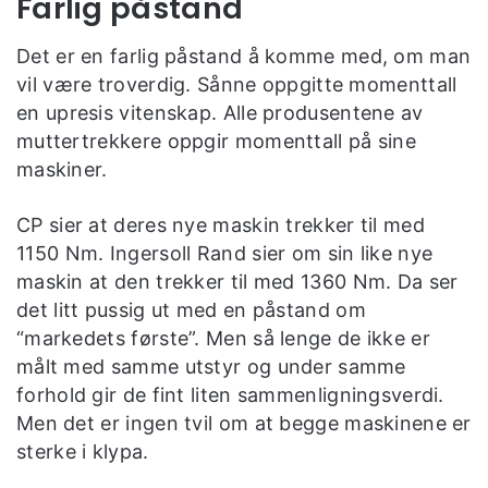
Farlig påstand
Det er en farlig påstand å komme med, om man
vil være troverdig. Sånne oppgitte momenttall
en upresis vitenskap. Alle produsentene av
muttertrekkere oppgir momenttall på sine
maskiner.
CP sier at deres nye maskin trekker til med
1150 Nm. Ingersoll Rand sier om sin like nye
maskin at den trekker til med 1360 Nm. Da ser
det litt pussig ut med en påstand om
“markedets første”. Men så lenge de ikke er
målt med samme utstyr og under samme
forhold gir de fint liten sammenligningsverdi.
Men det er ingen tvil om at begge maskinene er
sterke i klypa.