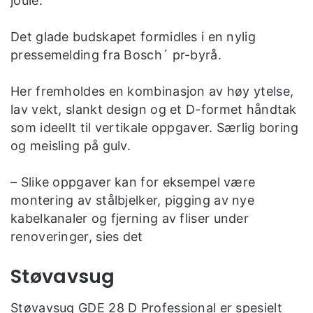
joule.
Det glade budskapet formidles i en nylig
pressemelding fra Bosch´ pr-byrå.
Her fremholdes en kombinasjon av høy ytelse,
lav vekt, slankt design og et D-formet håndtak
som ideellt til vertikale oppgaver. Særlig boring
og meisling på gulv.
– Slike oppgaver kan for eksempel være
montering av stålbjelker, pigging av nye
kabelkanaler og fjerning av fliser under
renoveringer, sies det
Støvavsug
Støvavsug GDE 28 D Professional er spesielt