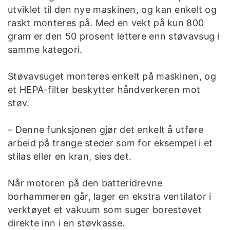
utviklet til den nye maskinen, og kan enkelt og
raskt monteres på. Med en vekt på kun 800
gram er den 50 prosent lettere enn støvavsug i
samme kategori.
Støvavsuget monteres enkelt på maskinen, og
et HEPA-filter beskytter håndverkeren mot
støv.
– Denne funksjonen gjør det enkelt å utføre
arbeid på trange steder som for eksempel i et
stilas eller en kran, sies det.
Når motoren på den batteridrevne
borhammeren går, lager en ekstra ventilator i
verktøyet et vakuum som suger borestøvet
direkte inn i en støvkasse.