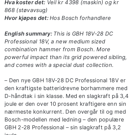
Hva koster det:
Veil kr 4398 (maskin) og kr
868 (støvavsug)
Hvor kjøpes det:
Hos Bosch forhandlere
English summary:
This is GBH 18V-28 DC
Professional 18V, a new medium sized
combination hammer from Bosch. More
powerful impact than its grid powered sibling,
and comes with a special dust collection.
– Den nye GBH 18V-28 DC Professional 18V er
den kraftigste batteridrevne borhammere med
D-håndtak i sin klasse. Med en slagkraft på 3,4
joule er den over 10 prosent kraftigere enn sin
nærmeste konkurrent. Den overgår til og med
Bosch-modellen med ledning – den populære
GBH 2-28 Professional – sin slagkraft på 3,2