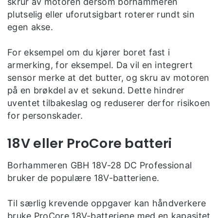
skrur av motoren dersom borhammeren
plutselig eller uforutsigbart roterer rundt sin
egen akse.
For eksempel om du kjører boret fast i
armerking, for eksempel. Da vil en integrert
sensor merke at det butter, og skru av motoren
på en brøkdel av et sekund. Dette hindrer
uventet tilbakeslag og reduserer derfor risikoen
for personskader.
18V eller ProCore batteri
Borhammeren GBH 18V-28 DC Professional
bruker de populære 18V-batteriene.
Til særlig krevende oppgaver kan håndverkere
bruke ProCore 18V-batteriene med en kapasitet