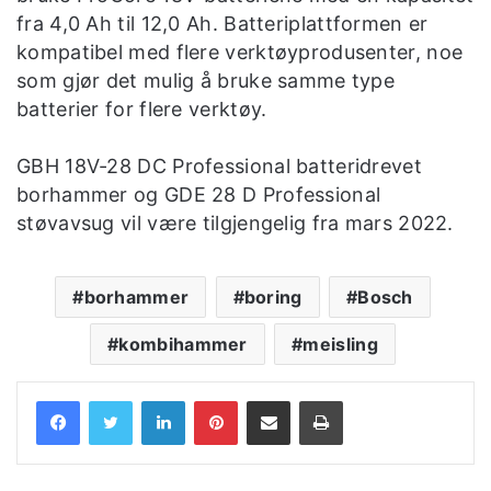
fra 4,0 Ah til 12,0 Ah. Batteriplattformen er
kompatibel med flere verktøyprodusenter, noe
som gjør det mulig å bruke samme type
batterier for flere verktøy.
GBH 18V-28 DC Professional batteridrevet
borhammer og GDE 28 D Professional
støvavsug vil være tilgjengelig fra mars 2022.
borhammer
boring
Bosch
kombihammer
meisling
LinkedIn
Pinterest
Share via Email
Print