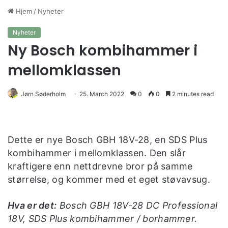
Hjem
/
Nyheter
Nyheter
Ny Bosch kombihammer i
mellomklassen
Jørn Søderholm
25. March 2022
0
0
2 minutes read
Dette er nye Bosch GBH 18V-28, en SDS Plus
kombihammer i mellomklassen. Den slår
kraftigere enn nettdrevne bror på samme
størrelse, og kommer med et eget støvavsug.
Hva er det:
Bosch GBH 18V-28 DC Professional
18V, SDS Plus kombihammer / borhammer.