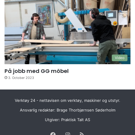
Video
På jobb med GG möbel
3. October 2023
Verktøy 24 - nettavisen om verktøy, maskiner og utstyr.
Ansvarlig redaktør: Brage Thorbjørnsen Søderholm
Utgiver:
Praktisk Talt AS
Facebook
Instagram
RSS