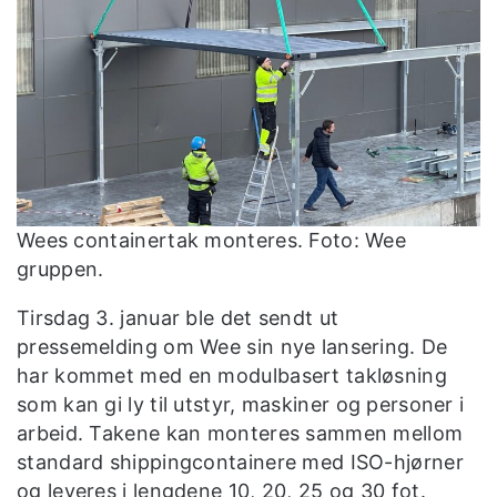
Wees containertak monteres. Foto: Wee
gruppen.
Tirsdag 3. januar ble det sendt ut
pressemelding om Wee sin nye lansering. De
har kommet med en modulbasert takløsning
som kan gi ly til utstyr, maskiner og personer i
arbeid. Takene kan monteres sammen mellom
standard shippingcontainere med ISO-hjørner
og leveres i lengdene 10, 20, 25 og 30 fot.