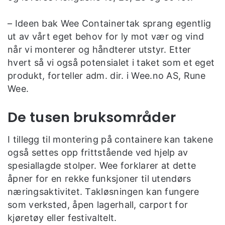
– Ideen bak Wee Containertak sprang egentlig
ut av vårt eget behov for ly mot vær og vind
når vi monterer og håndterer utstyr. Etter
hvert så vi også potensialet i taket som et eget
produkt, forteller adm. dir. i Wee.no AS, Rune
Wee.
De tusen bruksområder
I tillegg til montering på containere kan takene
også settes opp frittstående ved hjelp av
spesiallagde stolper. Wee forklarer at dette
åpner for en rekke funksjoner til utendørs
næringsaktivitet. Takløsningen kan fungere
som verksted, åpen lagerhall, carport for
kjøretøy eller festivaltelt.