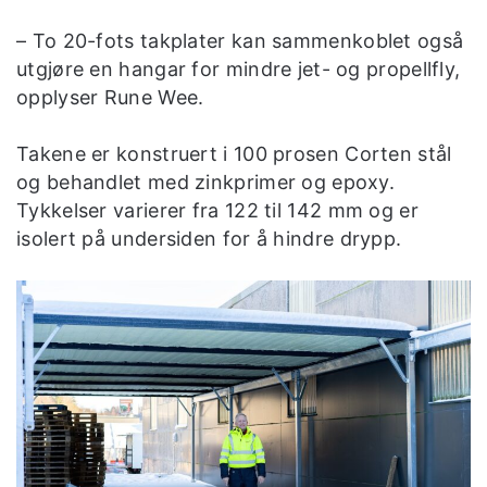
– To 20-fots takplater kan sammenkoblet også
utgjøre en hangar for mindre jet- og propellfly,
opplyser Rune Wee.
Takene er konstruert i 100 prosen Corten stål
og behandlet med zinkprimer og epoxy.
Tykkelser varierer fra 122 til 142 mm og er
isolert på undersiden for å hindre drypp.