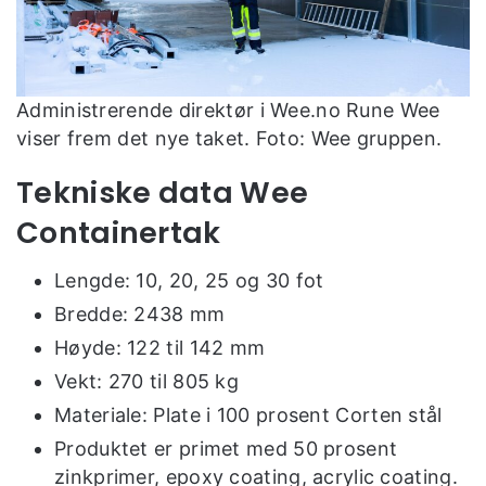
Administrerende direktør i Wee.no Rune Wee
viser frem det nye taket. Foto: Wee gruppen.
Tekniske data Wee
Containertak
Lengde: 10, 20, 25 og 30 fot
Bredde: 2438 mm
Høyde: 122 til 142 mm
Vekt: 270 til 805 kg
Materiale: Plate i 100 prosent Corten stål
Produktet er primet med 50 prosent
zinkprimer, epoxy coating, acrylic coating.