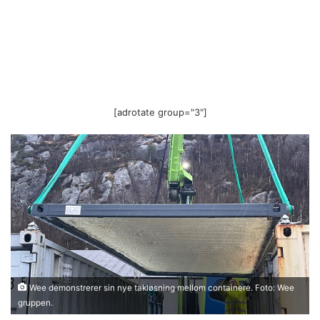
[adrotate group="3"]
Wee demonstrerer sin nye takløsning mellom containere. Foto: Wee
gruppen.