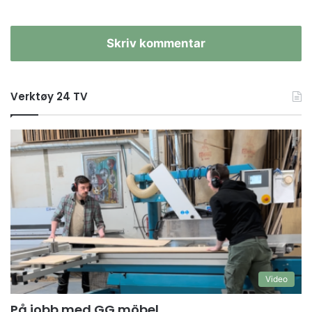
Skriv kommentar
Verktøy 24 TV
Video
På jobb med GG möbel