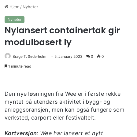
Hjem
/
Nyheter
Nyheter
Nylansert containertak gir
modulbasert ly
Brage T. Søderholm
5. January 2023
0
0
1 minute read
Den nye løsningen fra Wee er i første rekke
myntet på utendørs aktivitet i bygg- og
anleggsbransjen, men kan også fungere som
verksted, carport eller festivaltelt.
Kortversjon
: Wee har lansert et nytt