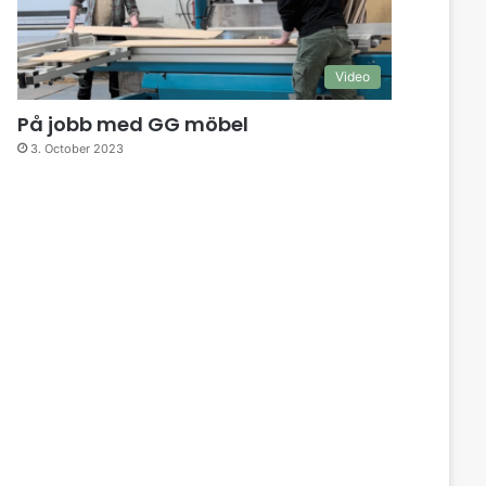
Video
På jobb med GG möbel
3. October 2023