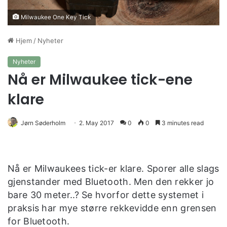
Milwaukee One Key Tick
Hjem
/
Nyheter
Nyheter
Nå er Milwaukee tick-ene
klare
Jørn Søderholm
2. May 2017
0
0
3 minutes read
Nå er Milwaukees tick-er klare. Sporer alle slags
gjenstander med Bluetooth. Men den rekker jo
bare 30 meter..? Se hvorfor dette systemet i
praksis har mye større rekkevidde enn grensen
for Bluetooth.