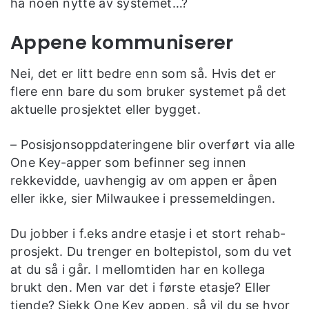
ha noen nytte av systemet…?
Appene kommuniserer
Nei, det er litt bedre enn som så. Hvis det er
flere enn bare du som bruker systemet på det
aktuelle prosjektet eller bygget.
– Posisjonsoppdateringene blir overført via alle
One Key-apper som befinner seg innen
rekkevidde, uavhengig av om appen er åpen
eller ikke, sier Milwaukee i pressemeldingen.
Du jobber i f.eks andre etasje i et stort rehab-
prosjekt. Du trenger en boltepistol, som du vet
at du så i går. I mellomtiden har en kollega
brukt den. Men var det i første etasje? Eller
tiende? Sjekk One Key appen, så vil du se hvor