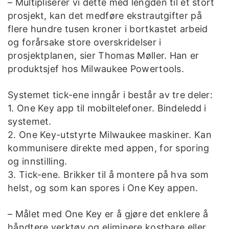
– Multipliserer vi dette med lengden til et stort
prosjekt, kan det medføre ekstrautgifter på
flere hundre tusen kroner i bortkastet arbeid
og forårsake store overskridelser i
prosjektplanen, sier Thomas Møller. Han er
produktsjef hos Milwaukee Powertools.
Systemet tick-ene inngår i består av tre deler:
1. One Key app til mobiltelefoner. Bindeledd i
systemet.
2. One Key-utstyrte Milwaukee maskiner. Kan
kommunisere direkte med appen, for sporing
og innstilling.
3. Tick-ene. Brikker til å montere på hva som
helst, og som kan spores i One Key appen.
– Målet med One Key er å gjøre det enklere å
håndtere verktøy og eliminere kostbare eller