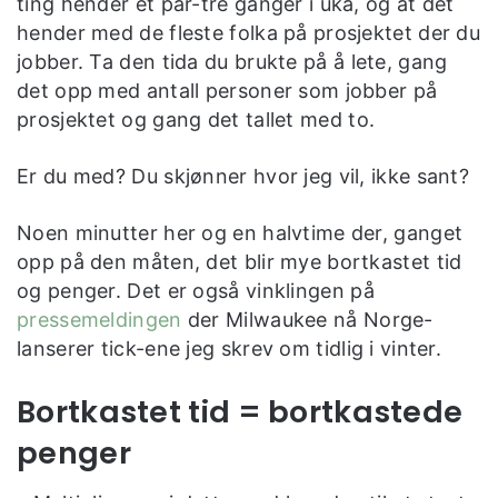
ting hender et par-tre ganger i uka, og at det
hender med de fleste folka på prosjektet der du
jobber. Ta den tida du brukte på å lete, gang
det opp med antall personer som jobber på
prosjektet og gang det tallet med to.
Er du med? Du skjønner hvor jeg vil, ikke sant?
Noen minutter her og en halvtime der, ganget
opp på den måten, det blir mye bortkastet tid
og penger. Det er også vinklingen på
pressemeldingen
der Milwaukee nå Norge-
lanserer tick-ene jeg skrev om tidlig i vinter.
Bortkastet tid = bortkastede
penger