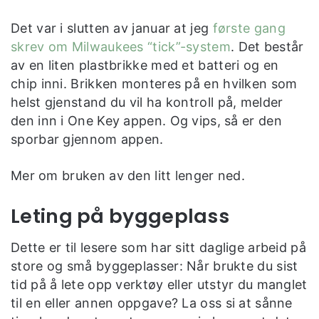
Det var i slutten av januar at jeg
første gang
skrev om Milwaukees “tick”-system
. Det består
av en liten plastbrikke med et batteri og en
chip inni. Brikken monteres på en hvilken som
helst gjenstand du vil ha kontroll på, melder
den inn i One Key appen. Og vips, så er den
sporbar gjennom appen.
Mer om bruken av den litt lenger ned.
Leting på byggeplass
Dette er til lesere som har sitt daglige arbeid på
store og små byggeplasser: Når brukte du sist
tid på å lete opp verktøy eller utstyr du manglet
til en eller annen oppgave? La oss si at sånne