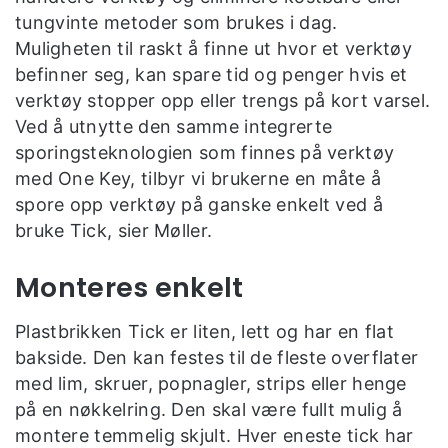
tungvinte metoder som brukes i dag.
Muligheten til raskt å finne ut hvor et verktøy
befinner seg, kan spare tid og penger hvis et
verktøy stopper opp eller trengs på kort varsel.
Ved å utnytte den samme integrerte
sporingsteknologien som finnes på verktøy
med One Key, tilbyr vi brukerne en måte å
spore opp verktøy på ganske enkelt ved å
bruke Tick, sier Møller.
Monteres enkelt
Plastbrikken Tick er liten, lett og har en flat
bakside. Den kan festes til de fleste overflater
med lim, skruer, popnagler, strips eller henge
på en nøkkelring. Den skal være fullt mulig å
montere temmelig skjult. Hver eneste tick har