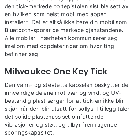
den tick-merkede boltepistolen sist ble sett av
en hvilken som helst mobil med appen
installert. Det er altså ikke bare din mobil som
Bluetooth-sporer de merkede gjenstandene.
Alle mobiler i nærheten kommuniserer seg
imellom med oppdateringer om hvor ting
befinner seg.
Milwaukee One Key Tick
Den vann- og støvtette kapselen beskytter de
innvendige delene mot vær og vind, og UV-
bestandig plast sørger for at tick-en ikke blir
skjør når den blir utsatt for sollys. I tillegg tåler
det solide plastchassiset omfattende
vibrasjoner og støt, og tilbyr fremragende
sporingskapasitet.