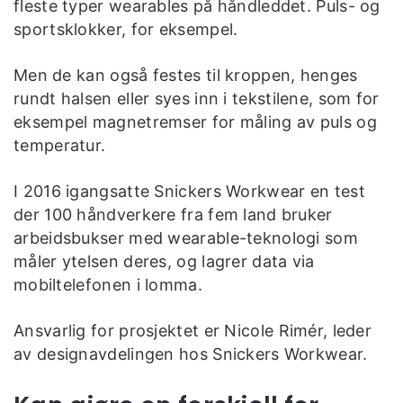
fleste typer wearables på håndleddet. Puls- og
sportsklokker, for eksempel.
Men de kan også festes til kroppen, henges
rundt halsen eller syes inn i tekstilene, som for
eksempel magnetremser for måling av puls og
temperatur.
I 2016 igangsatte Snickers Workwear en test
der 100 håndverkere fra fem land bruker
arbeidsbukser med wearable-teknologi som
måler ytelsen deres, og lagrer data via
mobiltelefonen i lomma.
Ansvarlig for prosjektet er Nicole Rimér, leder
av designavdelingen hos Snickers Workwear.