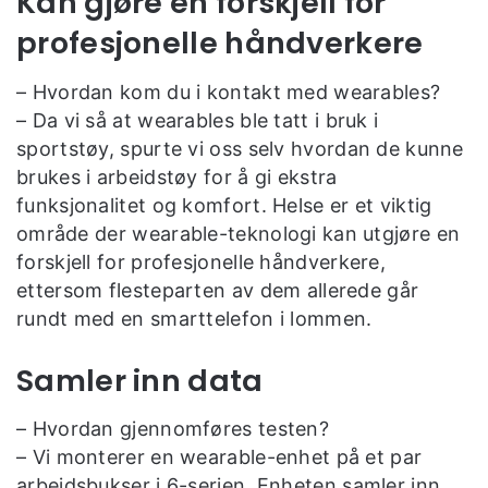
Kan gjøre en forskjell for
profesjonelle håndverkere
– Hvordan kom du i kontakt med wearables?
– Da vi så at wearables ble tatt i bruk i
sportstøy, spurte vi oss selv hvordan de kunne
brukes i arbeidstøy for å gi ekstra
funksjonalitet og komfort. Helse er et viktig
område der wearable-teknologi kan utgjøre en
forskjell for profesjonelle håndverkere,
ettersom flesteparten av dem allerede går
rundt med en smarttelefon i lommen.
Samler inn data
– Hvordan gjennomføres testen?
– Vi monterer en wearable-enhet på et par
arbeidsbukser i 6-serien. Enheten samler inn