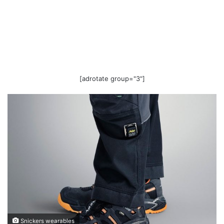
[adrotate group="3"]
Snickers wearables