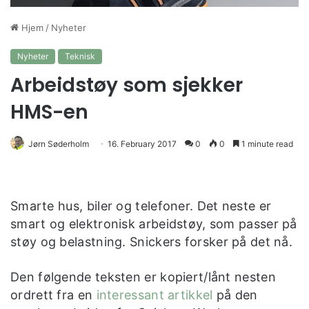
Hjem
/
Nyheter
Nyheter
Teknisk
Arbeidstøy som sjekker
HMS-en
Jørn Søderholm
16. February 2017
0
0
1 minute read
Smarte hus, biler og telefoner. Det neste er
smart og elektronisk arbeidstøy, som passer på
støy og belastning. Snickers forsker på det nå.
Den følgende teksten er kopiert/lånt nesten
ordrett fra en
interessant artikkel
på den