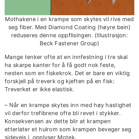
Mothakene i en krampe som skytes vil rive med
seg fiber. Med Diamond Coating (høyre bein)
reduseres denne oppflisingen. (Illustrasjon:
Beck Fastener Group)
Mange tenker ofte at en innfestning i tre skal
ha skarpe kanter for å få godt nok feste,
nesten som en fiskekrok. Det er bare en viktig
forskjell på treverk og kjeften på en fisk:
Treverket er ikke elastisk.
– Når en krampe skytes inn med høy hastighet
vil derfor trefibrene ofte bli revet i stykker.
Konsekvensen av dette blir at krampen
etterlater et hulrom som krampen beveger seg
sideveis i, opplyser Motek.