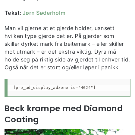
Tekst:
Jørn Søderholm
Man vil gjerne at et gjerde holder, uansett
hvilken type gjerde det er. På gjerder som
skiller dyrket mark fra beitemark – eller skiller
mot utmark – er det ekstra viktig. Dyra må
holde seg på riktig side av gjerdet til enhver tid.
Også når det er stort og/eller løper i panikk.
[pro_ad_display_adzone id="4024"]
Beck krampe med Diamond
Coating