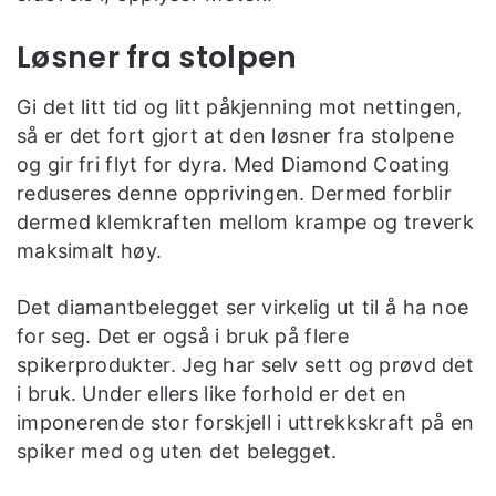
Løsner fra stolpen
Gi det litt tid og litt påkjenning mot nettingen,
så er det fort gjort at den løsner fra stolpene
og gir fri flyt for dyra. Med Diamond Coating
reduseres denne opprivingen. Dermed forblir
dermed klemkraften mellom krampe og treverk
maksimalt høy.
Det diamantbelegget ser virkelig ut til å ha noe
for seg. Det er også i bruk på flere
spikerprodukter. Jeg har selv sett og prøvd det
i bruk. Under ellers like forhold er det en
imponerende stor forskjell i uttrekkskraft på en
spiker med og uten det belegget.