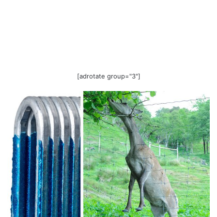
[adrotate group="3"]