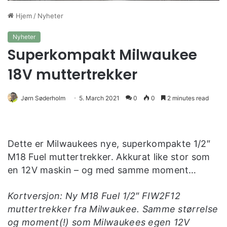
Hjem
/
Nyheter
Nyheter
Superkompakt Milwaukee
18V muttertrekker
Jørn Søderholm
5. March 2021
0
0
2 minutes read
Dette er Milwaukees nye, superkompakte 1/2″
M18 Fuel muttertrekker. Akkurat like stor som
en 12V maskin – og med samme moment…
Kortversjon: Ny M18 Fuel 1/2″ FIW2F12
muttertrekker fra Milwaukee. Samme størrelse
og moment(!) som Milwaukees egen 12V