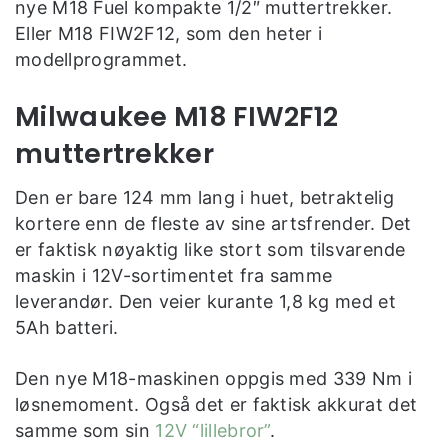
nye M18 Fuel kompakte 1/2″ muttertrekker.
Eller M18 FIW2F12, som den heter i
modellprogrammet.
Milwaukee M18 FIW2F12
muttertrekker
Den er bare 124 mm lang i huet, betraktelig
kortere enn de fleste av sine artsfrender. Det
er faktisk nøyaktig like stort som tilsvarende
maskin i 12V-sortimentet fra samme
leverandør. Den veier kurante 1,8 kg med et
5Ah batteri.
Den nye M18-maskinen oppgis med 339 Nm i
løsnemoment. Også det er faktisk akkurat det
samme som sin
12V “lillebror”
.