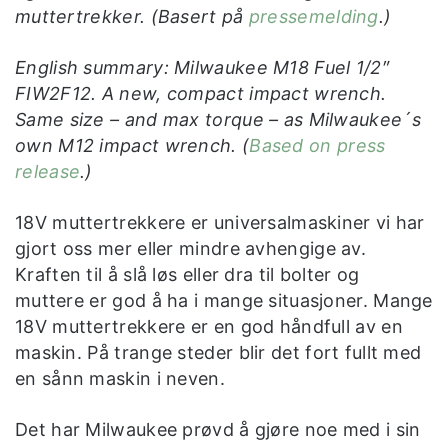
muttertrekker. (Basert på
pressemelding
.)
English summary: Milwaukee M18 Fuel 1/2″
FIW2F12. A new, compact impact wrench.
Same size – and max torque – as Milwaukee´s
own M12 impact wrench. (
Based on press
release
.)
18V muttertrekkere er universalmaskiner vi har
gjort oss mer eller mindre avhengige av.
Kraften til å slå løs eller dra til bolter og
muttere er god å ha i mange situasjoner. Mange
18V muttertrekkere er en god håndfull av en
maskin. På trange steder blir det fort fullt med
en sånn maskin i neven.
Det har Milwaukee prøvd å gjøre noe med i sin