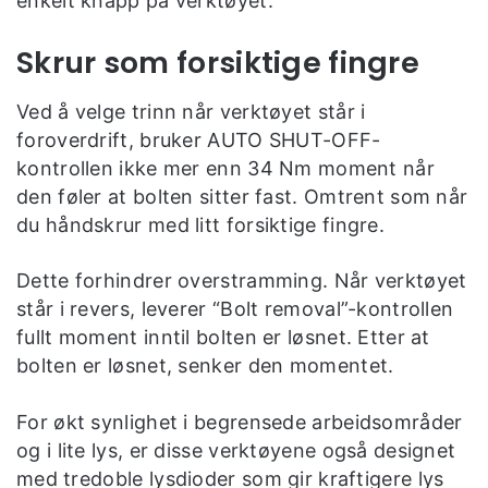
enkelt knapp på verktøyet.
Skrur som forsiktige fingre
Ved å velge trinn når verktøyet står i
foroverdrift, bruker AUTO SHUT-OFF-
kontrollen ikke mer enn 34 Nm moment når
den føler at bolten sitter fast. Omtrent som når
du håndskrur med litt forsiktige fingre.
Dette forhindrer overstramming. Når verktøyet
står i revers, leverer “Bolt removal”-kontrollen
fullt moment inntil bolten er løsnet. Etter at
bolten er løsnet, senker den momentet.
For økt synlighet i begrensede arbeidsområder
og i lite lys, er disse verktøyene også designet
med tredoble lysdioder som gir kraftigere lys