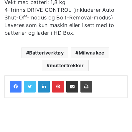
Vekt med batteri: 1,8 kg
4-trinns DRIVE CONTROL (inkluderer Auto
Shut-Off-modus og Bolt-Removal-modus)
Leveres som kun maskin eller i sett med to
batterier og lader i HD Box.
Batteriverktøy
Milwaukee
muttertrekker
LinkedIn
Pinterest
Share via Email
Print