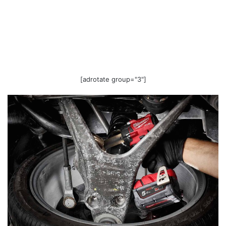
[adrotate group="3"]