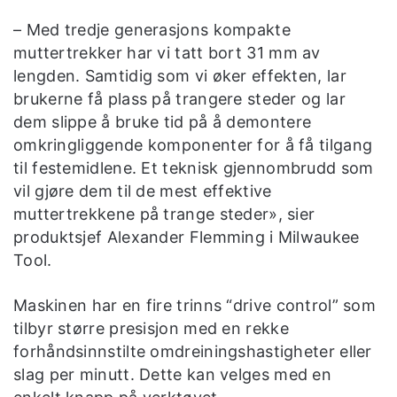
– Med tredje generasjons kompakte
muttertrekker har vi tatt bort 31 mm av
lengden. Samtidig som vi øker effekten, lar
brukerne få plass på trangere steder og lar
dem slippe å bruke tid på å demontere
omkringliggende komponenter for å få tilgang
til festemidlene. Et teknisk gjennombrudd som
vil gjøre dem til de mest effektive
muttertrekkene på trange steder», sier
produktsjef Alexander Flemming i Milwaukee
Tool.
Maskinen har en fire trinns “drive control” som
tilbyr større presisjon med en rekke
forhåndsinnstilte omdreiningshastigheter eller
slag per minutt. Dette kan velges med en