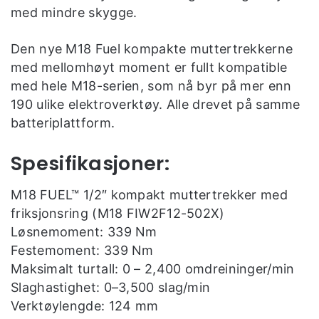
med mindre skygge.
Den nye M18 Fuel kompakte muttertrekkerne
med mellomhøyt moment er fullt kompatible
med hele M18-serien, som nå byr på mer enn
190 ulike elektroverktøy. Alle drevet på samme
batteriplattform.
Spesifikasjoner:
M18 FUEL™ 1/2″ kompakt muttertrekker med
friksjonsring (M18 FIW2F12-502X)
Løsnemoment: 339 Nm
Festemoment: 339 Nm
Maksimalt turtall: 0 – 2,400 omdreininger/min
Slaghastighet: 0–3,500 slag/min
Verktøylengde: 124 mm