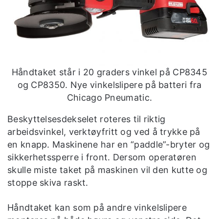
Håndtaket står i 20 graders vinkel på CP8345
og CP8350. Nye vinkelslipere på batteri fra
Chicago Pneumatic.
Beskyttelsesdekselet roteres til riktig
arbeidsvinkel, verktøyfritt og ved å trykke på
en knapp. Maskinene har en “paddle”-bryter og
sikkerhetssperre i front. Dersom operatøren
skulle miste taket på maskinen vil den kutte og
stoppe skiva raskt.
Håndtaket kan som på andre vinkelslipere