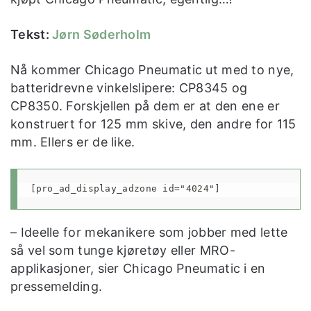
Tekst:
Jørn Søderholm
Nå kommer Chicago Pneumatic ut med to nye,
batteridrevne vinkelslipere: CP8345 og
CP8350. Forskjellen på dem er at den ene er
konstruert for 125 mm skive, den andre for 115
mm. Ellers er de like.
[pro_ad_display_adzone id="4024"]
– Ideelle for mekanikere som jobber med lette
så vel som tunge kjøretøy eller MRO-
applikasjoner, sier Chicago Pneumatic i en
pressemelding.