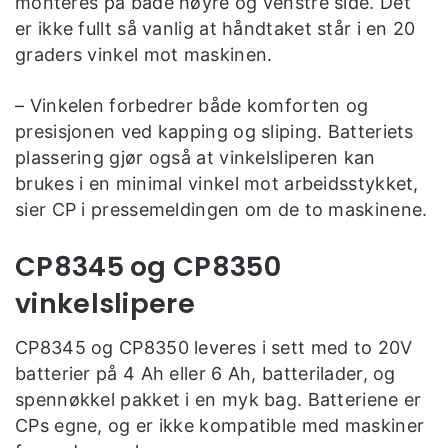
monteres på både høyre og venstre side. Det
er ikke fullt så vanlig at håndtaket står i en 20
graders vinkel mot maskinen.
– Vinkelen forbedrer både komforten og
presisjonen ved kapping og sliping. Batteriets
plassering gjør også at vinkelsliperen kan
brukes i en minimal vinkel mot arbeidsstykket,
sier CP i pressemeldingen om de to maskinene.
CP8345 og CP8350
vinkelslipere
CP8345 og CP8350 leveres i sett med to 20V
batterier på 4 Ah eller 6 Ah, batterilader, og
spennøkkel pakket i en myk bag. Batteriene er
CPs egne, og er ikke kompatible med maskiner