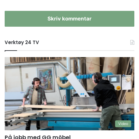
Skriv kommentar
Verktøy 24 TV
Video
På jobb med GG möbel