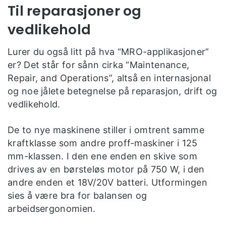
Til reparasjoner og
vedlikehold
Lurer du også litt på hva “MRO-applikasjoner”
er? Det står for sånn cirka “Maintenance,
Repair, and Operations”, altså en internasjonal
og noe jålete betegnelse på reparasjon, drift og
vedlikehold.
De to nye maskinene stiller i omtrent samme
kraftklasse som andre proff-maskiner i 125
mm-klassen. I den ene enden en skive som
drives av en børsteløs motor på 750 W, i den
andre enden et 18V/20V batteri. Utformingen
sies å være bra for balansen og
arbeidsergonomien.