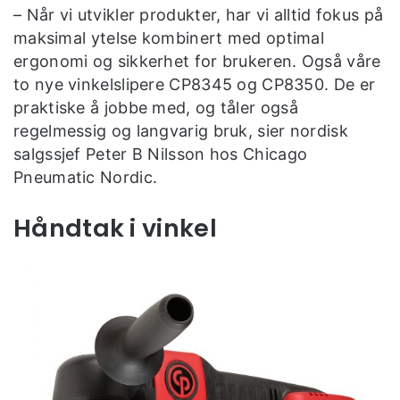
– Når vi utvikler produkter, har vi alltid fokus på
maksimal ytelse kombinert med optimal
ergonomi og sikkerhet for brukeren. Også våre
to nye vinkelslipere CP8345 og CP8350. De er
praktiske å jobbe med, og tåler også
regelmessig og langvarig bruk, sier nordisk
salgssjef Peter B Nilsson hos Chicago
Pneumatic Nordic.
Håndtak i vinkel