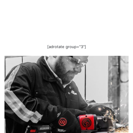
[adrotate group="3"]