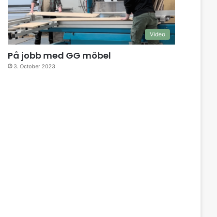
Video
På jobb med GG möbel
3. October 2023