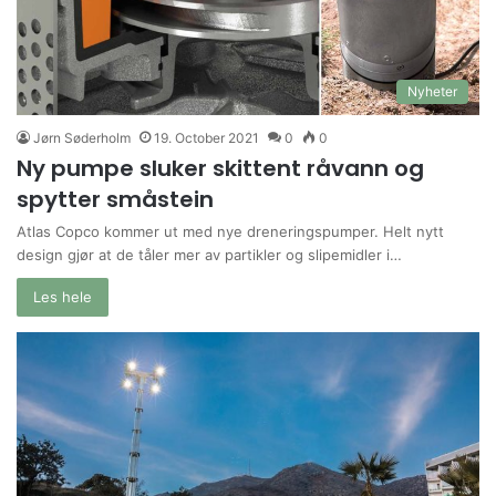
Nyheter
Jørn Søderholm
19. October 2021
0
0
Ny pumpe sluker skittent råvann og
spytter småstein
Atlas Copco kommer ut med nye dreneringspumper. Helt nytt
design gjør at de tåler mer av partikler og slipemidler i…
Les hele