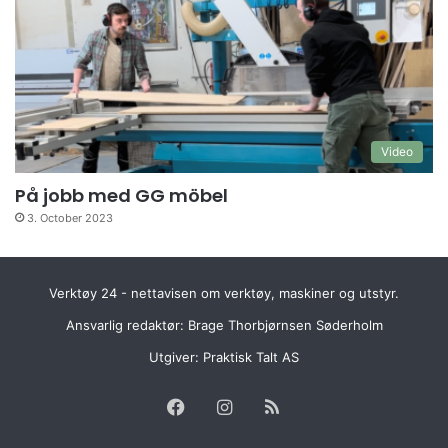
Video
På jobb med GG möbel
3. October 2023
Verktøy 24 - nettavisen om verktøy, maskiner og utstyr.
Ansvarlig redaktør: Brage Thorbjørnsen Søderholm
Utgiver:
Praktisk Talt AS
Facebook
Instagram
RSS