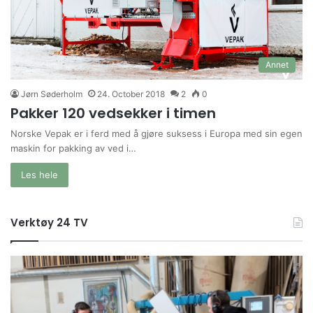
Annet
Jørn Søderholm
24. October 2018
2
0
Pakker 120 vedsekker i timen
Norske Vepak er i ferd med å gjøre suksess i Europa med sin egen
maskin for pakking av ved i…
Les hele
Verktøy 24 TV