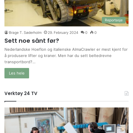
Reportasje
Brage T. Søderholm
29. February 2024
0
0
Sett noe sånt før?
Nederlandske Hoeflon og italienske AlmaCrawler er mest kjent for
å produsere lifter og kraner. Men har du sett beltedrevne
transportbord?…
Les hele
Verktøy 24 TV