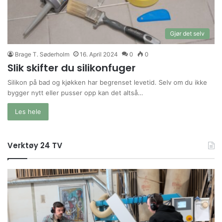
Gjør det selv
Brage T. Søderholm
16. April 2024
0
0
Slik skifter du silikonfuger
Silikon på bad og kjøkken har begrenset levetid. Selv om du ikke
bygger nytt eller pusser opp kan det altså…
Les hele
Verktøy 24 TV