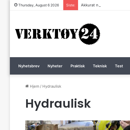
Akkurat nå er batteri-bordsa
Thursday, August 6 2026
Siste:
Nyhetsbrev
Nyheter
Praktisk
Teknisk
Test
Hjem
/
Hydraulisk
Hydraulisk