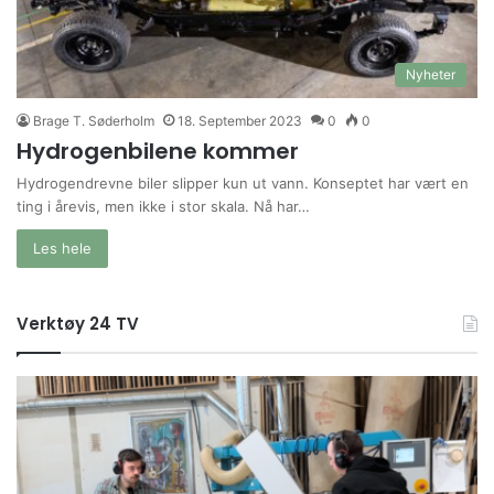
Nyheter
Brage T. Søderholm
18. September 2023
0
0
Hydrogenbilene kommer
Hydrogendrevne biler slipper kun ut vann. Konseptet har vært en
ting i årevis, men ikke i stor skala. Nå har…
Les hele
Verktøy 24 TV