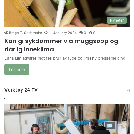
Nyheter
Brage T. Søderholm
11. January 2024
0
0
Kan gi sykdommer via muggsopp og
dårlig inneklima
Dana Lim advarer mot feil bruk av fuge og lim i ny pressemelding.
Les hele
Verktøy 24 TV