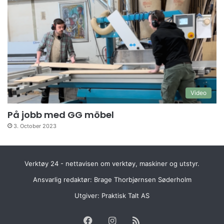
Video
På jobb med GG möbel
3. October 2023
Verktøy 24 - nettavisen om verktøy, maskiner og utstyr.
Ansvarlig redaktør: Brage Thorbjørnsen Søderholm
Utgiver:
Praktisk Talt AS
Facebook
Instagram
RSS