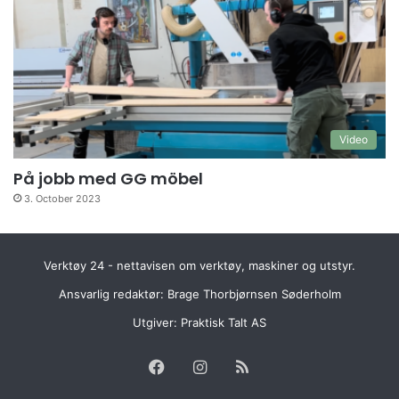
Video
På jobb med GG möbel
3. October 2023
Verktøy 24 - nettavisen om verktøy, maskiner og utstyr.
Ansvarlig redaktør: Brage Thorbjørnsen Søderholm
Utgiver:
Praktisk Talt AS
Facebook
Instagram
RSS