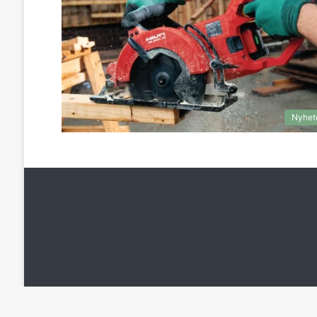
Nyhet