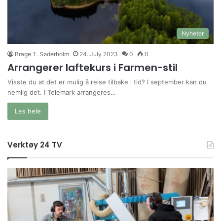
Nyheter
Brage T. Søderholm
24. July 2023
0
0
Arrangerer laftekurs i Farmen-stil
Visste du at det er mulig å reise tilbake i tid? I september kan du
nemlig det. I Telemark arrangeres…
Les hele
Verktøy 24 TV